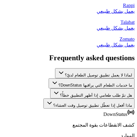
Rappi
يعمل بشكل طبيعي
Talabat
يعمل بشكل طبيعي
Zomato
يعمل بشكل طبيعي
Frequently asked questions
لماذا لا يعمل تطبيق توصيل الطعام لديّ؟
ما خدمات الطعام التي يراقبها DownStatus؟
هل تمّ طلب طعامي إذا أظهر التطبيق خطأً؟
ماذا أفعل إذا تعطّل تطبيق توصيل وقت العشاء؟
DownStatus
كشف الانقطاعات بقوة المجتمع
الموارد