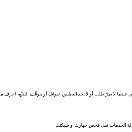
دما لا يمرّ طلب أو لا يجد التطبيق عنوانك أو يتوقّف التتبّع، اعرف م
حالة الخدمات قبل فحص جهازك أو شبكتك.