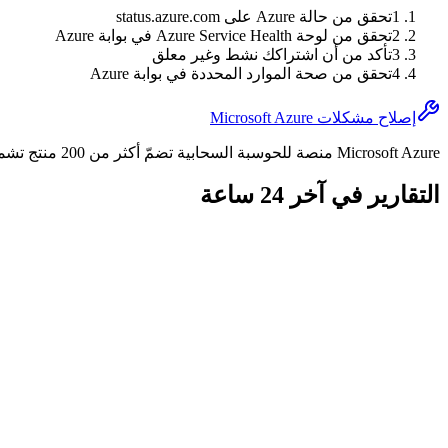
1
تحقق من حالة Azure على status.azure.com
2
تحقق من لوحة Azure Service Health في بوابة Azure
3
تأكد من أن اشتراكك نشط وغير معلق
4
تحقق من صحة الموارد المحددة في بوابة Azure
إصلاح مشكلات Microsoft Azure
Microsoft Azure منصة للحوسبة السحابية تضمّ أكثر من 200 منتج تشمل الحوسبة والتحليلات والتخزين والشبكات، وتستخدمها المؤسسات في أكثر من 60 منطقة حول العالم.
التقارير في آخر 24 ساعة