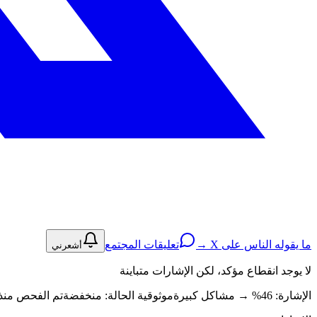
ما يقوله الناس على X →
تعليقات المجتمع
أشعرني
لا يوجد انقطاع مؤكد، لكن الإشارات متباينة
الإشارة: 46%
→
مشاكل كبيرة
موثوقية الحالة:
منخفضة
تم الفحص منذ منذ 3 ساعة · ان