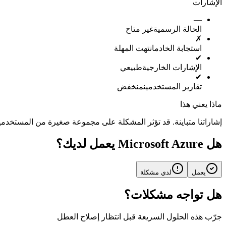
الإشارات
—
الحالة الرسمية
غير متاح
✗
استجابة الخادم
انتهت المهلة
✔
الإشارات الخارجية
طبيعي
✔
تقارير المستخدمين
منخفض
ماذا يعني هذا
إشاراتنا متباينة. قد تؤثر المشكلة على مجموعة صغيرة من المستخدمي
هل Microsoft Azure يعمل لديك؟
يعمل
لدي مشكلة
هل تواجه مشكلات؟
جرّب هذه الحلول السريعة قبل انتظار إصلاح العطل