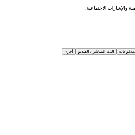
ية والإشارات الاجتماعية.
مدفوعات
البث المباشر / الفيديو
أخرى