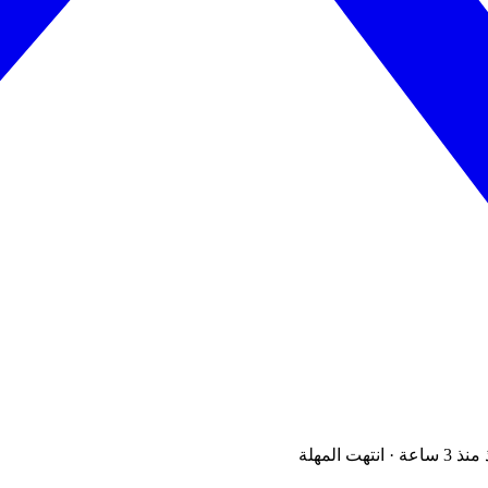
تهت المهلة