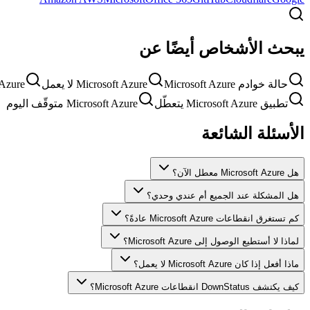
يبحث الأشخاص أيضًا عن
حالة خوادم Microsoft Azure
Microsoft Azure لا يعمل
oft Azure
تطبيق Microsoft Azure يتعطّل
Microsoft Azure متوقّف اليوم
الأسئلة الشائعة
هل Microsoft Azure معطل الآن؟
هل المشكلة عند الجميع أم عندي وحدي؟
كم تستغرق انقطاعات Microsoft Azure عادةً؟
لماذا لا أستطيع الوصول إلى Microsoft Azure؟
ماذا أفعل إذا كان Microsoft Azure لا يعمل؟
كيف يكتشف DownStatus انقطاعات Microsoft Azure؟