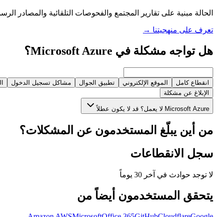
الحالة مبنية على تقارير المجتمع والفحوصات التلقائية والمصادر الرسم
تعرف على منهجيتنا
→
هل تواجه مشكلة في Microsoft Azure؟
انقطاع كامل
الموقع الإلكتروني
تطبيق الجوال
مشاكل تسجيل الدخول
ال
الإبلاغ عن مشكلة
Microsoft Azure لا يعمل؟ قد لا يكون عطلاً
من أين يبلّغ المستخدمون عن المشكلات؟
سجل الانقطاعات
لا توجد حوادث في آخر 30 يوماً
يتحقق المستخدمون أيضاً من
Amazon AWS
Microsoft
Office 365
GitHub
Cloudflare
Google