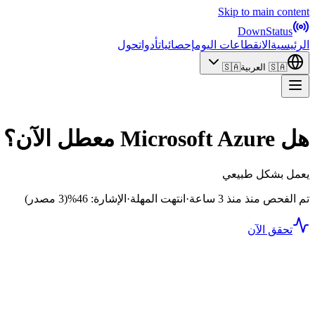
Skip to main content
DownStatus
الرئيسية
الانقطاعات اليوم
إحصائيات
أدوات
حول
🇸🇦
العربية
🇸🇦
هل Microsoft Azure معطل الآن؟
يعمل بشكل طبيعي
تم الفحص منذ منذ 3 ساعة
·
انتهت المهلة
·
الإشارة: 46%
(3 مصدر)
تحقق الآن