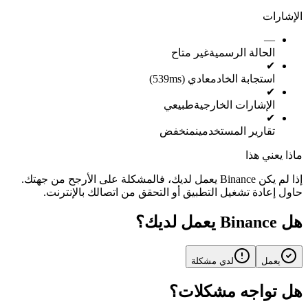
الإشارات
—
الحالة الرسمية
غير متاح
✔
استجابة الخادم
عادي (539ms)
✔
الإشارات الخارجية
طبيعي
✔
تقارير المستخدمين
منخفض
ماذا يعني هذا
إذا لم يكن Binance يعمل لديك، فالمشكلة على الأرجح من جهتك.
حاول إعادة تشغيل التطبيق أو التحقق من اتصالك بالإنترنت.
هل Binance يعمل لديك؟
يعمل
لدي مشكلة
هل تواجه مشكلات؟