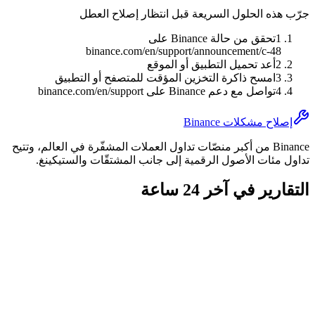
جرّب هذه الحلول السريعة قبل انتظار إصلاح العطل
1
تحقق من حالة Binance على
binance.com/en/support/announcement/c-48
2
أعد تحميل التطبيق أو الموقع
3
امسح ذاكرة التخزين المؤقت للمتصفح أو التطبيق
4
تواصل مع دعم Binance على binance.com/en/support
إصلاح مشكلات Binance
Binance من أكبر منصّات تداول العملات المشفّرة في العالم، وتتيح
تداول مئات الأصول الرقمية إلى جانب المشتقّات والستيكينغ.
التقارير في آخر 24 ساعة