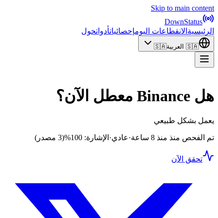
Skip to main content
DownStatus
الرئيسية
الانقطاعات اليوم
إحصائيات
أدوات
حول
🇸🇦
العربية
🇸🇦
هل Binance معطل الآن؟
يعمل بشكل طبيعي
تم الفحص منذ منذ 8 ساعة
·
عادي
·
الإشارة: 100%
(3 مصدر)
تحقق الآن