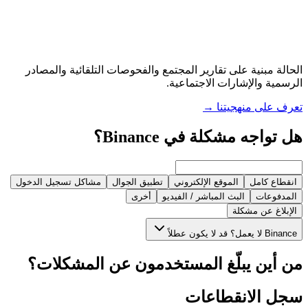
الحالة مبنية على تقارير المجتمع والفحوصات التلقائية والمصادر
الرسمية والإشارات الاجتماعية.
تعرف على منهجيتنا
→
هل تواجه مشكلة في Binance؟
انقطاع كامل
الموقع الإلكتروني
تطبيق الجوال
مشاكل تسجيل الدخول
المدفوعات
البث المباشر / الفيديو
أخرى
الإبلاغ عن مشكلة
Binance لا يعمل؟ قد لا يكون عطلاً
من أين يبلّغ المستخدمون عن المشكلات؟
سجل الانقطاعات