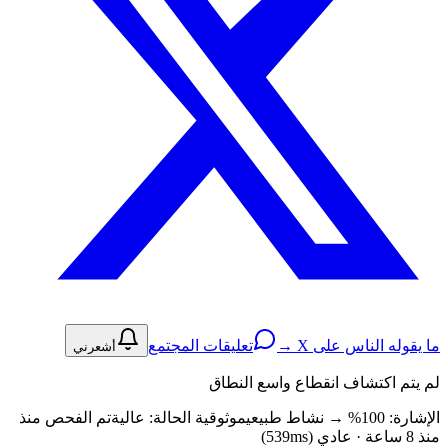
ما يقوله الناس على X →
تعليقات المجتمع
أشعرني
لم يتم اكتشاف انقطاع واسع النطاق
الإشارة: 100%
→
نشاط طبيعي
موثوقية الحالة:
عالية
تم الفحص منذ
منذ 8 ساعة · عادي (539ms)