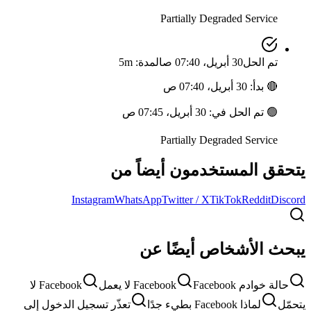
Partially Degraded Service
تم الحل
30 أبريل، 07:40 ص
المدة: 5m
🔴
بدأ
:
30 أبريل، 07:40 ص
🟢
تم الحل في
:
30 أبريل، 07:45 ص
Partially Degraded Service
يتحقق المستخدمون أيضاً من
Instagram
WhatsApp
Twitter / X
TikTok
Reddit
Discord
يبحث الأشخاص أيضًا عن
حالة خوادم Facebook
Facebook لا يعمل
Facebook لا
يتحمّل
لماذا Facebook بطيء جدًا
تعذّر تسجيل الدخول إلى