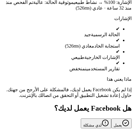
الإشارة: 100%
→
نشاط طبيعي
موثوقية الحالة:
عالية
تم الفحص منذ
منذ 32 ساعة · عادي (526ms)
الإشارات
✔
الحالة الرسمية
جيد
✔
استجابة الخادم
عادي (526ms)
✔
الإشارات الخارجية
طبيعي
✔
تقارير المستخدمين
منخفض
ماذا يعني هذا
إذا لم يكن Facebook يعمل لديك، فالمشكلة على الأرجح من جهتك.
حاول إعادة تشغيل التطبيق أو التحقق من اتصالك بالإنترنت.
هل Facebook يعمل لديك؟
يعمل
لدي مشكلة