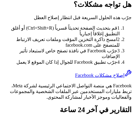
هل تواجه مشكلات؟
جرّب هذه الحلول السريعة قبل انتظار إصلاح العطل
1
قم بتحديث الصفحة تحديثاً قسرياً (Ctrl+Shift+R) أو أغلق
التطبيق إغلاقاً إجبارياً
2
امسح ذاكرة التخزين المؤقت وملفات تعريف الارتباط
للمتصفح على facebook.com
3
جرّب Facebook في نافذة تصفح خاص لاستبعاد تأثير
الإضافات
4
جرّب تطبيق Facebook للجوال إذا كان الموقع لا يعمل
إصلاح مشكلات Facebook
Facebook هي منصة التواصل الاجتماعي الرئيسية لشركة Meta،
تربط مليارات المستخدمين عبر الملفات الشخصية والمجموعات
والفعاليات وموجز الأخبار لمشاركة المحتوى.
التقارير في آخر 24 ساعة