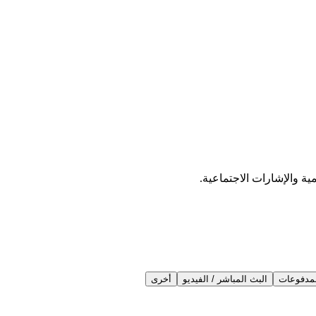
ية والإشارات الاجتماعية.
مدفوعات
البث المباشر / الفيديو
أخرى