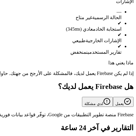
الإشارات
—
الحالة الرسمية
غير متاح
✔
استجابة الخادم
عادي (345ms)
✔
الإشارات الخارجية
طبيعي
✔
تقارير المستخدمين
منخفض
ماذا يعني هذا
إذا لم يكن Firebase يعمل لديك، فالمشكلة على الأرجح من جهتك. حاول إعادة تشغيل التطبيق أو التحقق من اتصالك بالإنترنت.
هل Firebase يعمل لديك؟
يعمل
لدي مشكلة
Firebase منصة تطوير التطبيقات من Google، توفّر قواعد بيانات فورية والمصادقة والاستضافة السحابية والتحليلات والإشعارات الفورية.
التقارير في آخر 24 ساعة