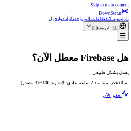
Skip to main content
DownStatus
الرئيسية
الانقطاعات اليوم
إحصائيات
أدوات
حول
🇸🇦
العربية
🇸🇦
هل Firebase معطل الآن؟
يعمل بشكل طبيعي
تم الفحص منذ منذ 2 ساعة
·
عادي
·
الإشارة: 100%
(3 مصدر)
تحقق الآن