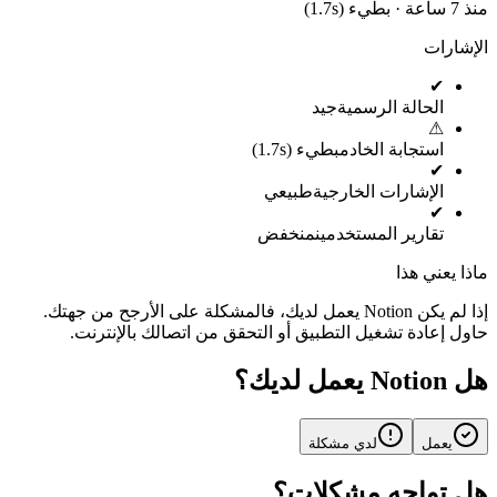
منذ 7 ساعة · بطيء (1.7s)
الإشارات
✔
الحالة الرسمية
جيد
⚠
استجابة الخادم
بطيء (1.7s)
✔
الإشارات الخارجية
طبيعي
✔
تقارير المستخدمين
منخفض
ماذا يعني هذا
إذا لم يكن Notion يعمل لديك، فالمشكلة على الأرجح من جهتك.
حاول إعادة تشغيل التطبيق أو التحقق من اتصالك بالإنترنت.
هل Notion يعمل لديك؟
يعمل
لدي مشكلة
هل تواجه مشكلات؟