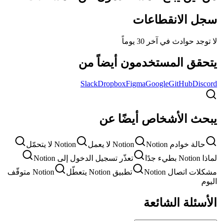
سجل الانقطاعات
لا توجد حوادث في آخر 30 يوماً
يتحقق المستخدمون أيضاً من
Slack
Dropbox
Figma
Google
GitHub
Discord
يبحث الأشخاص أيضًا عن
حالة خوادم Notion
Notion لا يعمل
Notion لا يتحمّل
لماذا Notion بطيء جدًا
تعذّر تسجيل الدخول إلى Notion
مشكلات اتصال Notion
تطبيق Notion يتعطّل
Notion متوقّف
اليوم
الأسئلة الشائعة