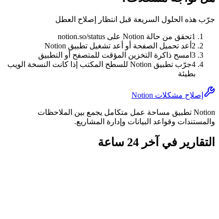
جرّب هذه الحلول السريعة قبل انتظار إصلاح العطل
1
تحقق من حالة Notion على notion.so/status
2
أعد تحميل الصفحة أو أعد تشغيل تطبيق Notion
3
امسح ذاكرة التخزين المؤقت للمتصفح أو التطبيق
4
جرّب تطبيق Notion للسطح المكتب إذا كانت النسخة الويب
بطيئة
إصلاح مشكلات Notion
Notion تطبيق مساحة عمل متكامل يجمع بين الملاحظات
والمستندات وقواعد البيانات وإدارة المشاريع.
التقارير في آخر 24 ساعة