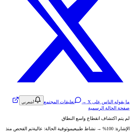
ما يقوله الناس على X →
تعليقات المجتمع
أشعرني
صفحة الحالة الرسمية
لم يتم اكتشاف انقطاع واسع النطاق
الإشارة: 100%
→
نشاط طبيعي
موثوقية الحالة:
عالية
تم الفحص منذ