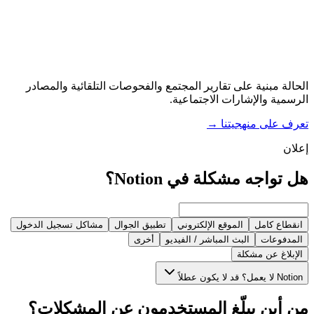
الحالة مبنية على تقارير المجتمع والفحوصات التلقائية والمصادر
الرسمية والإشارات الاجتماعية.
تعرف على منهجيتنا
→
إعلان
هل تواجه مشكلة في Notion؟
انقطاع كامل
الموقع الإلكتروني
تطبيق الجوال
مشاكل تسجيل الدخول
المدفوعات
البث المباشر / الفيديو
أخرى
الإبلاغ عن مشكلة
Notion لا يعمل؟ قد لا يكون عطلاً
من أين يبلّغ المستخدمون عن المشكلات؟