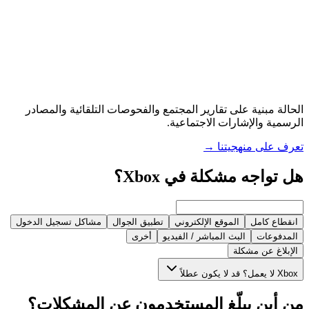
الحالة مبنية على تقارير المجتمع والفحوصات التلقائية والمصادر
الرسمية والإشارات الاجتماعية.
تعرف على منهجيتنا
→
هل تواجه مشكلة في Xbox؟
انقطاع كامل
الموقع الإلكتروني
تطبيق الجوال
مشاكل تسجيل الدخول
المدفوعات
البث المباشر / الفيديو
أخرى
الإبلاغ عن مشكلة
Xbox لا يعمل؟ قد لا يكون عطلاً
من أين يبلّغ المستخدمون عن المشكلات؟