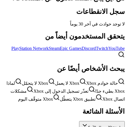
سجل الانقطاعات
لا توجد حوادث في آخر 30 يوماً
يتحقق المستخدمون أيضاً من
PlayStation Network
Steam
Epic Games
Discord
Twitch
YouTube
يبحث الأشخاص أيضًا عن
حالة خوادم Xbox
Xbox لا يعمل
Xbox لا يتحمّل
لماذا
Xbox بطيء جدًا
تعذّر تسجيل الدخول إلى Xbox
مشكلات
اتصال Xbox
تطبيق Xbox يتعطّل
Xbox متوقّف اليوم
الأسئلة الشائعة