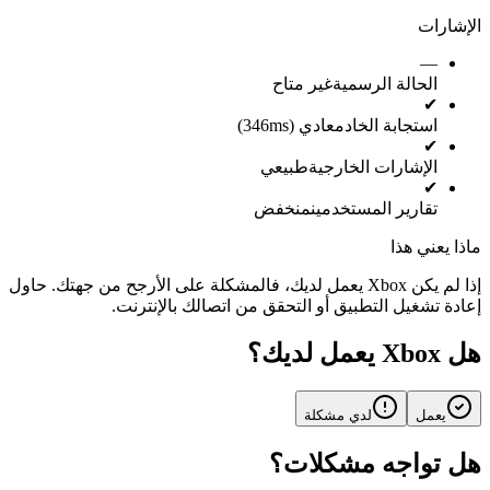
الإشارات
—
الحالة الرسمية
غير متاح
✔
استجابة الخادم
عادي (346ms)
✔
الإشارات الخارجية
طبيعي
✔
تقارير المستخدمين
منخفض
ماذا يعني هذا
إذا لم يكن Xbox يعمل لديك، فالمشكلة على الأرجح من جهتك. حاول
إعادة تشغيل التطبيق أو التحقق من اتصالك بالإنترنت.
هل Xbox يعمل لديك؟
يعمل
لدي مشكلة
هل تواجه مشكلات؟