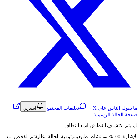
ما يقوله الناس على X →
تعليقات المجتمع
أشعرني
صفحة الحالة الرسمية
لم يتم اكتشاف انقطاع واسع النطاق
الإشارة: 100%
→
نشاط طبيعي
موثوقية الحالة:
عالية
تم الفحص منذ