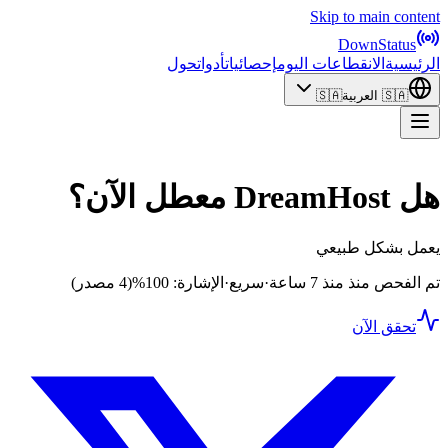
Skip to main content
DownStatus
الرئيسية
الانقطاعات اليوم
إحصائيات
أدوات
حول
🇸🇦
العربية
🇸🇦
هل DreamHost معطل الآن؟
يعمل بشكل طبيعي
تم الفحص منذ منذ 7 ساعة
·
سريع
·
الإشارة: 100%
(4 مصدر)
تحقق الآن