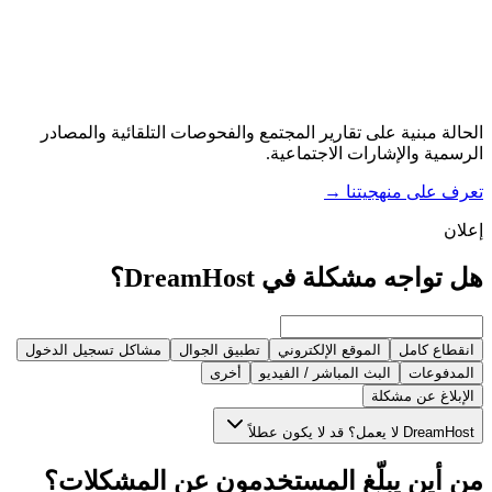
الحالة مبنية على تقارير المجتمع والفحوصات التلقائية والمصادر
الرسمية والإشارات الاجتماعية.
تعرف على منهجيتنا
→
إعلان
هل تواجه مشكلة في DreamHost؟
انقطاع كامل
الموقع الإلكتروني
تطبيق الجوال
مشاكل تسجيل الدخول
المدفوعات
البث المباشر / الفيديو
أخرى
الإبلاغ عن مشكلة
DreamHost لا يعمل؟ قد لا يكون عطلاً
من أين يبلّغ المستخدمون عن المشكلات؟