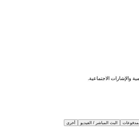
ية والإشارات الاجتماعية.
مدفوعات
البث المباشر / الفيديو
أخرى