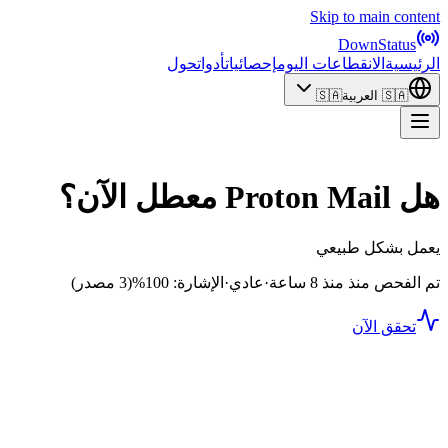
Skip to main content
DownStatus
الرئيسية
الانقطاعات اليوم
إحصائيات
أدوات
حول
🇸🇦
العربية
🇸🇦
هل Proton Mail معطل الآن؟
يعمل بشكل طبيعي
تم الفحص منذ منذ 8 ساعة
·
عادي
·
الإشارة: 100%
(3 مصدر)
تحقق الآن