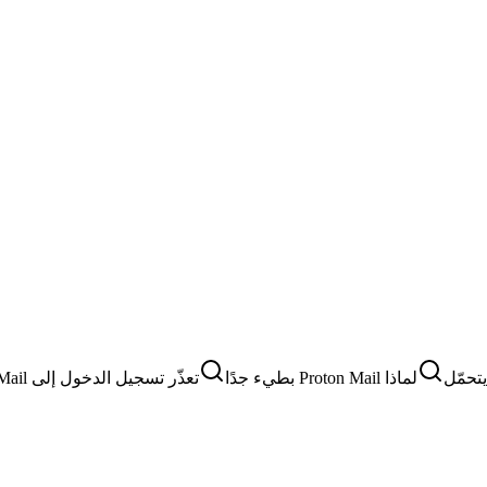
لماذا Proton Mail بطيء جدًا
تعذّر تسجيل الدخول إلى Proton Mail