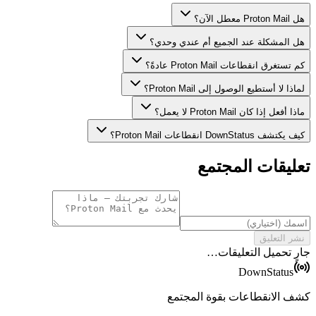
هل Proton Mail معطل الآن؟
هل المشكلة عند الجميع أم عندي وحدي؟
كم تستغرق انقطاعات Proton Mail عادةً؟
لماذا لا أستطيع الوصول إلى Proton Mail؟
ماذا أفعل إذا كان Proton Mail لا يعمل؟
كيف يكتشف DownStatus انقطاعات Proton Mail؟
تعليقات المجتمع
نشر التعليق
جارٍ تحميل التعليقات…
DownStatus
كشف الانقطاعات بقوة المجتمع