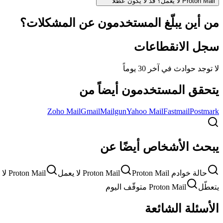
Proton Mail لا يعمل؟ قد لا يكون عطلاً
من أين يبلّغ المستخدمون عن المشكلات؟
سجل الانقطاعات
لا توجد حوادث في آخر 30 يوماً
يتحقق المستخدمون أيضاً من
Zoho Mail
Gmail
Mailgun
Yahoo Mail
Fastmail
Postmark
يبحث الأشخاص أيضًا عن
حالة خوادم Proton Mail
Proton Mail لا يعمل
Proton Mail لا يتحمّل
يتعطّل
Proton Mail متوقّف اليوم
الأسئلة الشائعة