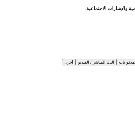
ية والإشارات الاجتماعية.
مدفوعات
البث المباشر / الفيديو
أخرى