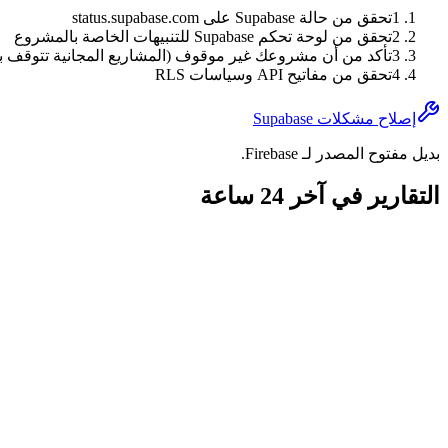
1
تحقق من حالة Supabase على status.supabase.com
2
تحقق من لوحة تحكم Supabase للتنبيهات الخاصة بالمشروع
3
تأكد من أن مشروعك غير موقوف (المشاريع المجانية تتوقف ب
4
تحقق من مفاتيح API وسياسات RLS
إصلاح مشكلات Supabase
بديل مفتوح المصدر لـ Firebase.
التقارير في آخر 24 ساعة