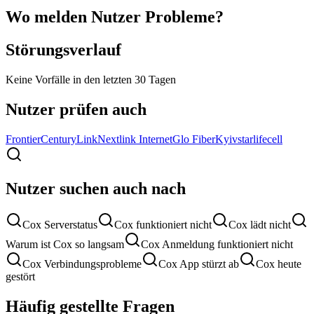
Wo melden Nutzer Probleme?
Störungsverlauf
Keine Vorfälle in den letzten 30 Tagen
Nutzer prüfen auch
Frontier
CenturyLink
Nextlink Internet
Glo Fiber
Kyivstar
lifecell
Nutzer suchen auch nach
Cox Serverstatus
Cox funktioniert nicht
Cox lädt nicht
Warum ist Cox so langsam
Cox Anmeldung funktioniert nicht
Cox Verbindungsprobleme
Cox App stürzt ab
Cox heute
gestört
Häufig gestellte Fragen