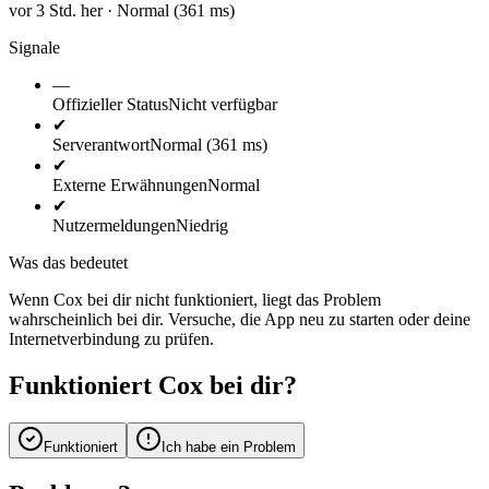
vor 3 Std. her · Normal (361 ms)
Signale
—
Offizieller Status
Nicht verfügbar
✔
Serverantwort
Normal (361 ms)
✔
Externe Erwähnungen
Normal
✔
Nutzermeldungen
Niedrig
Was das bedeutet
Wenn Cox bei dir nicht funktioniert, liegt das Problem
wahrscheinlich bei dir. Versuche, die App neu zu starten oder deine
Internetverbindung zu prüfen.
Funktioniert Cox bei dir?
Funktioniert
Ich habe ein Problem