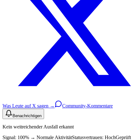
Was Leute auf X sagen →
Community-Kommentare
Benachrichtigen
Kein weitreichender Ausfall erkannt
Signal: 100%
→
Normale Aktivität
Statusvertrauen:
Hoch
Geprüft