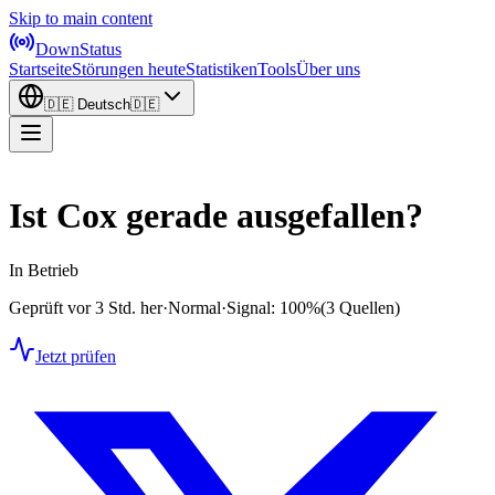
Skip to main content
DownStatus
Startseite
Störungen heute
Statistiken
Tools
Über uns
🇩🇪
Deutsch
🇩🇪
Ist Cox gerade ausgefallen?
In Betrieb
Geprüft vor 3 Std. her
·
Normal
·
Signal: 100%
(3 Quellen)
Jetzt prüfen