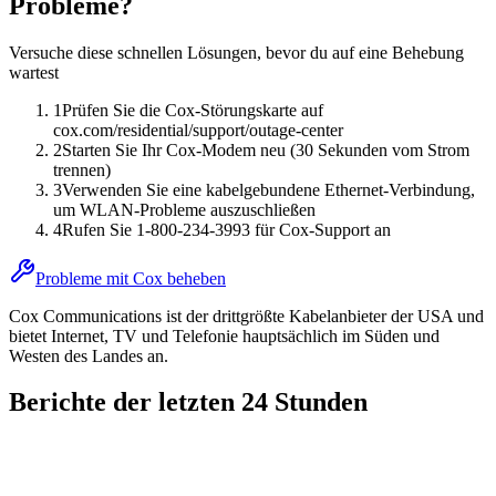
Probleme?
Versuche diese schnellen Lösungen, bevor du auf eine Behebung
wartest
1
Prüfen Sie die Cox-Störungskarte auf
cox.com/residential/support/outage-center
2
Starten Sie Ihr Cox-Modem neu (30 Sekunden vom Strom
trennen)
3
Verwenden Sie eine kabelgebundene Ethernet-Verbindung,
um WLAN-Probleme auszuschließen
4
Rufen Sie 1-800-234-3993 für Cox-Support an
Probleme mit Cox beheben
Cox Communications ist der drittgrößte Kabelanbieter der USA und
bietet Internet, TV und Telefonie hauptsächlich im Süden und
Westen des Landes an.
Berichte der letzten 24 Stunden