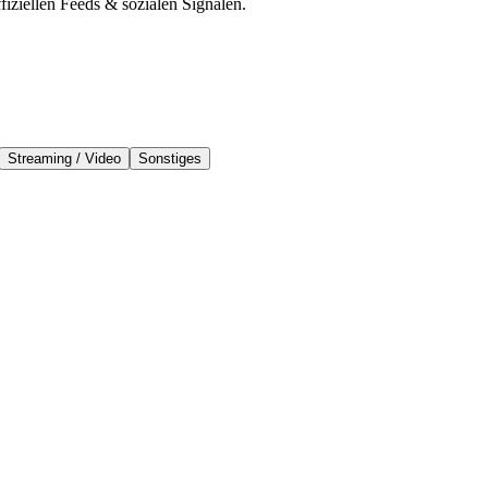
iziellen Feeds & sozialen Signalen.
Streaming / Video
Sonstiges