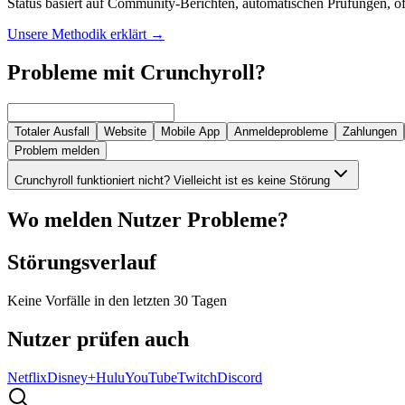
Status basiert auf Community-Berichten, automatischen Prüfungen, off
Unsere Methodik erklärt
→
Probleme mit Crunchyroll?
Totaler Ausfall
Website
Mobile App
Anmeldeprobleme
Zahlungen
Problem melden
Crunchyroll funktioniert nicht? Vielleicht ist es keine Störung
Wo melden Nutzer Probleme?
Störungsverlauf
Keine Vorfälle in den letzten 30 Tagen
Nutzer prüfen auch
Netflix
Disney+
Hulu
YouTube
Twitch
Discord