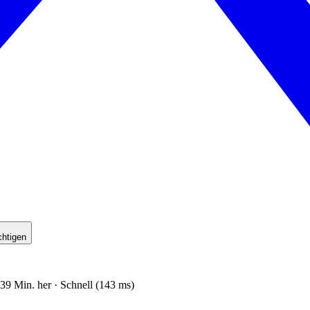
chtigen
39 Min. her · Schnell (143 ms)