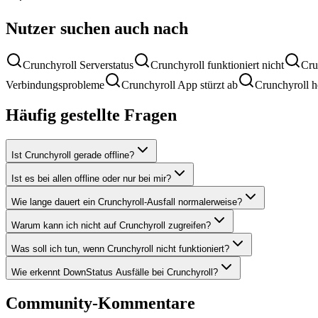
Nutzer suchen auch nach
Crunchyroll Serverstatus
Crunchyroll funktioniert nicht
Cru
Verbindungsprobleme
Crunchyroll App stürzt ab
Crunchyroll h
Häufig gestellte Fragen
Ist Crunchyroll gerade offline?
Ist es bei allen offline oder nur bei mir?
Wie lange dauert ein Crunchyroll-Ausfall normalerweise?
Warum kann ich nicht auf Crunchyroll zugreifen?
Was soll ich tun, wenn Crunchyroll nicht funktioniert?
Wie erkennt DownStatus Ausfälle bei Crunchyroll?
Community-Kommentare