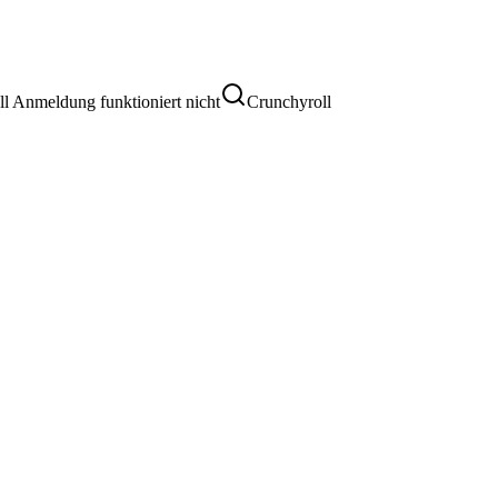
l Anmeldung funktioniert nicht
Crunchyroll