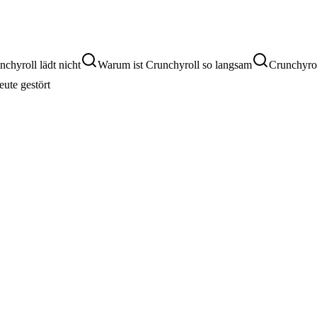
nchyroll lädt nicht
Warum ist Crunchyroll so langsam
Crunchyrol
eute gestört