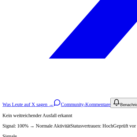
Was Leute auf X sagen →
Community-Kommentare
Benachri
Kein weitreichender Ausfall erkannt
Signal: 100%
→
Normale Aktivität
Statusvertrauen:
Hoch
Geprüft vor 
Signale