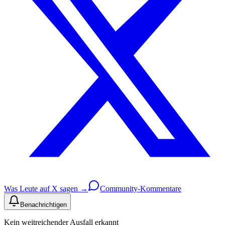
Was Leute auf X sagen →
Community-Kommentare
Benachrichtigen
Kein weitreichender Ausfall erkannt