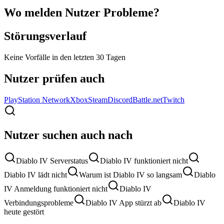
Wo melden Nutzer Probleme?
Störungsverlauf
Keine Vorfälle in den letzten 30 Tagen
Nutzer prüfen auch
PlayStation Network
Xbox
Steam
Discord
Battle.net
Twitch
Nutzer suchen auch nach
Diablo IV Serverstatus
Diablo IV funktioniert nicht
Diablo IV lädt nicht
Warum ist Diablo IV so langsam
Diablo
IV Anmeldung funktioniert nicht
Diablo IV
Verbindungsprobleme
Diablo IV App stürzt ab
Diablo IV
heute gestört