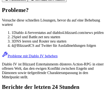
Probleme?
Versuche diese schnellen Lösungen, bevor du auf eine Behebung
wartest
1
Diablo 4-Serverstatus auf diablo4.blizzard.com/news prüfen
2
Spiel und Battle.net neu starten
3
DNS leeren und Router neu starten
4
@BlizzardCS auf Twitter für Ausfallmeldungen folgen
Probleme mit Diablo IV beheben
Diablo IV ist Blizzard Entertainments düsteres Action-RPG in einer
offenen Welt, das den ewigen Konflikt zwischen Engeln und
Dämonen sowie tiefgreifende Charakteranpassung in den
Mittelpunkt stellt.
Berichte der letzten 24 Stunden