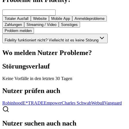
Totaler Ausfall
Website
Mobile App
Anmeldeprobleme
Zahlungen
Streaming / Video
Sonstiges
Problem melden
Fidelity funktioniert nicht? Vielleicht ist es keine Störung
Wo melden Nutzer Probleme?
Störungsverlauf
Keine Vorfälle in den letzten 30 Tagen
Nutzer prüfen auch
Robinhood
E*TRADE
Empower
Charles Schwab
Webull
Vanguard
Nutzer suchen auch nach