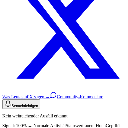
Was Leute auf X sagen →
Community-Kommentare
Benachrichtigen
Kein weitreichender Ausfall erkannt
Signal: 100%
→
Normale Aktivität
Statusvertrauen:
Hoch
Geprüft