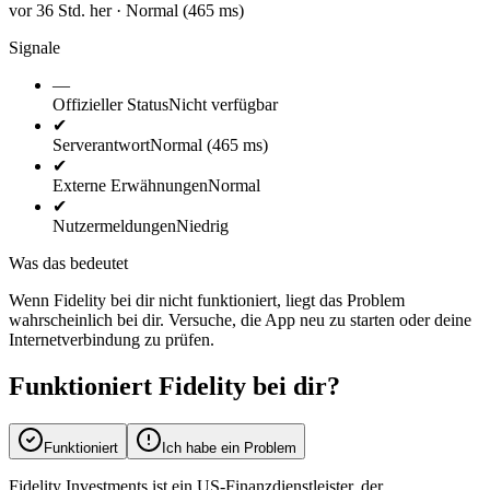
vor 36 Std. her · Normal (465 ms)
Signale
—
Offizieller Status
Nicht verfügbar
✔
Serverantwort
Normal (465 ms)
✔
Externe Erwähnungen
Normal
✔
Nutzermeldungen
Niedrig
Was das bedeutet
Wenn Fidelity bei dir nicht funktioniert, liegt das Problem
wahrscheinlich bei dir. Versuche, die App neu zu starten oder deine
Internetverbindung zu prüfen.
Funktioniert Fidelity bei dir?
Funktioniert
Ich habe ein Problem
Fidelity Investments ist ein US-Finanzdienstleister, der