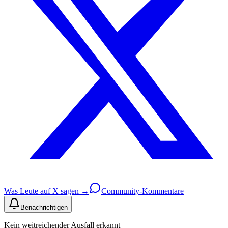
Was Leute auf X sagen →
Community-Kommentare
Benachrichtigen
Kein weitreichender Ausfall erkannt