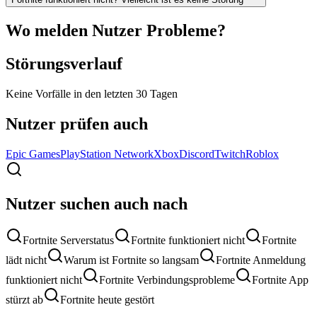
Wo melden Nutzer Probleme?
Störungsverlauf
Keine Vorfälle in den letzten 30 Tagen
Nutzer prüfen auch
Epic Games
PlayStation Network
Xbox
Discord
Twitch
Roblox
Nutzer suchen auch nach
Fortnite Serverstatus
Fortnite funktioniert nicht
Fortnite
lädt nicht
Warum ist Fortnite so langsam
Fortnite Anmeldung
funktioniert nicht
Fortnite Verbindungsprobleme
Fortnite App
stürzt ab
Fortnite heute gestört