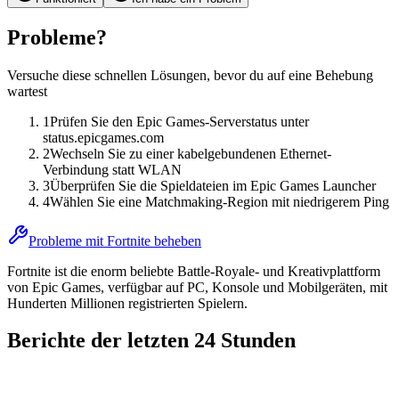
Probleme?
Versuche diese schnellen Lösungen, bevor du auf eine Behebung
wartest
1
Prüfen Sie den Epic Games-Serverstatus unter
status.epicgames.com
2
Wechseln Sie zu einer kabelgebundenen Ethernet-
Verbindung statt WLAN
3
Überprüfen Sie die Spieldateien im Epic Games Launcher
4
Wählen Sie eine Matchmaking-Region mit niedrigerem Ping
Probleme mit Fortnite beheben
Fortnite ist die enorm beliebte Battle-Royale- und Kreativplattform
von Epic Games, verfügbar auf PC, Konsole und Mobilgeräten, mit
Hunderten Millionen registrierten Spielern.
Berichte der letzten 24 Stunden