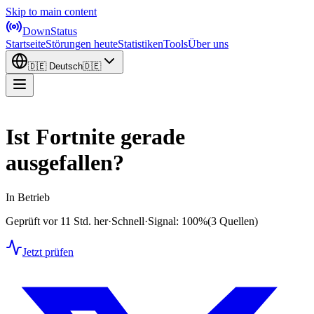
Skip to main content
DownStatus
Startseite
Störungen heute
Statistiken
Tools
Über uns
🇩🇪
Deutsch
🇩🇪
Ist Fortnite gerade
ausgefallen?
In Betrieb
Geprüft vor 11 Std. her
·
Schnell
·
Signal: 100%
(3 Quellen)
Jetzt prüfen