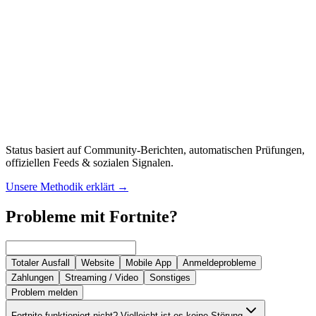
Status basiert auf Community-Berichten, automatischen Prüfungen,
offiziellen Feeds & sozialen Signalen.
Unsere Methodik erklärt
→
Probleme mit Fortnite?
Totaler Ausfall
Website
Mobile App
Anmeldeprobleme
Zahlungen
Streaming / Video
Sonstiges
Problem melden
Fortnite funktioniert nicht? Vielleicht ist es keine Störung