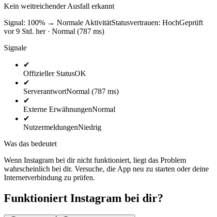
Kein weitreichender Ausfall erkannt
Signal: 100%
→
Normale Aktivität
Statusvertrauen:
Hoch
Geprüft
vor 9 Std. her · Normal (787 ms)
Signale
✔
Offizieller Status
OK
✔
Serverantwort
Normal (787 ms)
✔
Externe Erwähnungen
Normal
✔
Nutzermeldungen
Niedrig
Was das bedeutet
Wenn Instagram bei dir nicht funktioniert, liegt das Problem
wahrscheinlich bei dir. Versuche, die App neu zu starten oder deine
Internetverbindung zu prüfen.
Funktioniert Instagram bei dir?