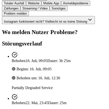
Totaler Ausfall
Website
Mobile App
Anmeldeprobleme
Zahlungen
Streaming / Video
Sonstiges
Problem melden
Instagram funktioniert nicht? Vielleicht ist es keine Störung
Wo melden Nutzer Probleme?
Störungsverlauf
Behoben
16. Juli, 09:05
Dauer: 3h 25m
🔴
Beginn
:
16. Juli, 09:05
🟢
Behoben um
:
16. Juli, 12:30
Partially Degraded Service
Behoben
22. Mai, 23:45
Dauer: 25m