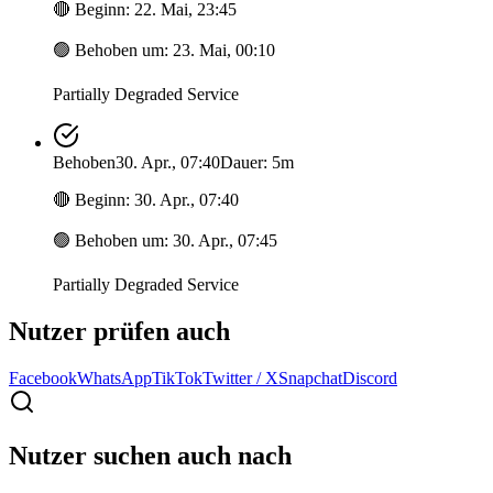
🔴
Beginn
:
22. Mai, 23:45
🟢
Behoben um
:
23. Mai, 00:10
Partially Degraded Service
Behoben
30. Apr., 07:40
Dauer: 5m
🔴
Beginn
:
30. Apr., 07:40
🟢
Behoben um
:
30. Apr., 07:45
Partially Degraded Service
Nutzer prüfen auch
Facebook
WhatsApp
TikTok
Twitter / X
Snapchat
Discord
Nutzer suchen auch nach