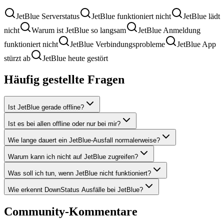
JetBlue Serverstatus
JetBlue funktioniert nicht
JetBlue lädt
nicht
Warum ist JetBlue so langsam
JetBlue Anmeldung
funktioniert nicht
JetBlue Verbindungsprobleme
JetBlue App
stürzt ab
JetBlue heute gestört
Häufig gestellte Fragen
Ist JetBlue gerade offline?
Ist es bei allen offline oder nur bei mir?
Wie lange dauert ein JetBlue-Ausfall normalerweise?
Warum kann ich nicht auf JetBlue zugreifen?
Was soll ich tun, wenn JetBlue nicht funktioniert?
Wie erkennt DownStatus Ausfälle bei JetBlue?
Community-Kommentare