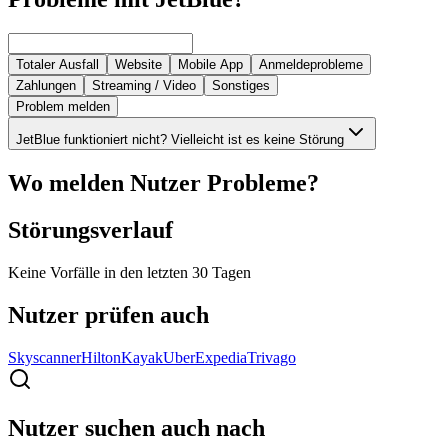
Totaler Ausfall
Website
Mobile App
Anmeldeprobleme
Zahlungen
Streaming / Video
Sonstiges
Problem melden
JetBlue funktioniert nicht? Vielleicht ist es keine Störung
Wo melden Nutzer Probleme?
Störungsverlauf
Keine Vorfälle in den letzten 30 Tagen
Nutzer prüfen auch
Skyscanner
Hilton
Kayak
Uber
Expedia
Trivago
Nutzer suchen auch nach