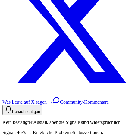
Was Leute auf X sagen →
Community-Kommentare
Benachrichtigen
Kein bestätigter Ausfall, aber die Signale sind widersprüchlich
Signal: 46%
→
Erhebliche Probleme
Statusvertrauen: