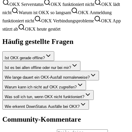
OKX Serverstatus
OKX funktioniert nicht
OKX lädt
nicht
Warum ist OKX so langsam
OKX Anmeldung
funktioniert nicht
OKX Verbindungsprobleme
OKX App
stürzt ab
OKX heute gestört
Häufig gestellte Fragen
Ist OKX gerade offline?
Ist es bei allen offline oder nur bei mir?
Wie lange dauert ein OKX-Ausfall normalerweise?
Warum kann ich nicht auf OKX zugreifen?
Was soll ich tun, wenn OKX nicht funktioniert?
Wie erkennt DownStatus Ausfälle bei OKX?
Community-Kommentare