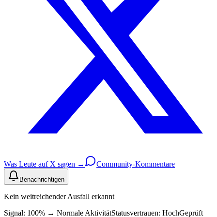
Was Leute auf X sagen →
Community-Kommentare
Benachrichtigen
Kein weitreichender Ausfall erkannt
Signal: 100%
→
Normale Aktivität
Statusvertrauen:
Hoch
Geprüft