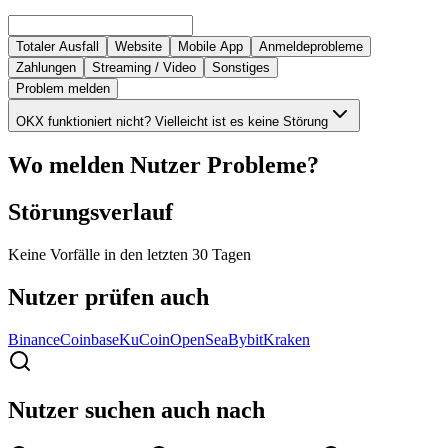
Totaler Ausfall
Website
Mobile App
Anmeldeprobleme
Zahlungen
Streaming / Video
Sonstiges
Problem melden
OKX funktioniert nicht? Vielleicht ist es keine Störung
Wo melden Nutzer Probleme?
Störungsverlauf
Keine Vorfälle in den letzten 30 Tagen
Nutzer prüfen auch
Binance
Coinbase
KuCoin
OpenSea
Bybit
Kraken
Nutzer suchen auch nach