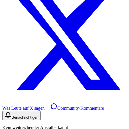
Was Leute auf X sagen →
Community-Kommentare
Benachrichtigen
Kein weitreichender Ausfall erkannt