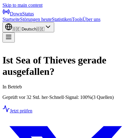
Skip to main content
DownStatus
Startseite
Störungen heute
Statistiken
Tools
Über uns
🇩🇪
Deutsch
🇩🇪
Ist Sea of Thieves gerade
ausgefallen?
In Betrieb
Geprüft vor 32 Std. her
·
Schnell
·
Signal: 100%
(3 Quellen)
Jetzt prüfen