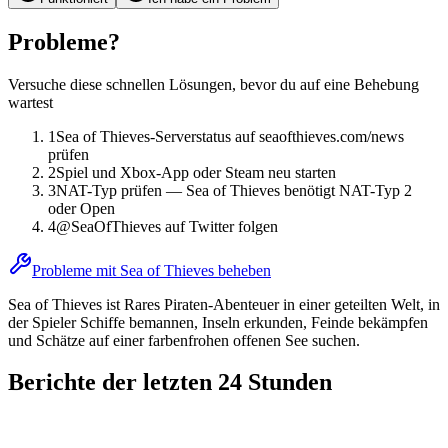
Probleme?
Versuche diese schnellen Lösungen, bevor du auf eine Behebung
wartest
1
Sea of Thieves-Serverstatus auf seaofthieves.com/news
prüfen
2
Spiel und Xbox-App oder Steam neu starten
3
NAT-Typ prüfen — Sea of Thieves benötigt NAT-Typ 2
oder Open
4
@SeaOfThieves auf Twitter folgen
Probleme mit Sea of Thieves beheben
Sea of Thieves ist Rares Piraten-Abenteuer in einer geteilten Welt, in
der Spieler Schiffe bemannen, Inseln erkunden, Feinde bekämpfen
und Schätze auf einer farbenfrohen offenen See suchen.
Berichte der letzten 24 Stunden