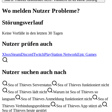
Wo melden Nutzer Probleme?
Störungsverlauf
Keine Vorfälle in den letzten 30 Tagen
Nutzer prüfen auch
Xbox
Steam
Discord
Twitch
PlayStation Network
Epic Games
Nutzer suchen auch nach
Sea of Thieves Serverstatus
Sea of Thieves funktioniert nicht
Sea of Thieves lädt nicht
Warum ist Sea of Thieves so
langsam
Sea of Thieves Anmeldung funktioniert nicht
Sea of
Thieves Verbindungsprobleme
Sea of Thieves App stürzt ab
Sea of Thieves heute gestört