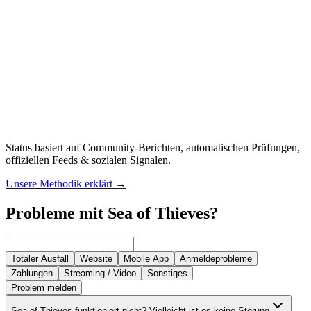
Status basiert auf Community-Berichten, automatischen Prüfungen,
offiziellen Feeds & sozialen Signalen.
Unsere Methodik erklärt
→
Probleme mit Sea of Thieves?
Totaler Ausfall
Website
Mobile App
Anmeldeprobleme
Zahlungen
Streaming / Video
Sonstiges
Problem melden
Sea of Thieves funktioniert nicht? Vielleicht ist es keine Störung