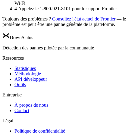
Wi-Fi
4
.
Appelez le 1-800-921-8101 pour le support Frontier
Toujours des problèmes ?
Consultez l'état actuel de Frontier
— le
problème est peut-être une panne générale de la plateforme.
DownStatus
Détection des pannes pilotée par la communauté
Ressources
Statistiques
Méthodologie
API développeur
Outils
Entreprise
À propos de nous
Contact
Légal
Politique de confidentialité