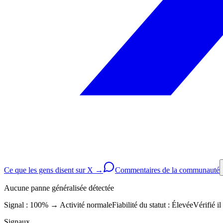
Ce que les gens disent sur X →
Commentaires de la communauté
Aucune panne généralisée détectée
Signal : 100%
→
Activité normale
Fiabilité du statut :
Élevée
Vérifié i
Signaux