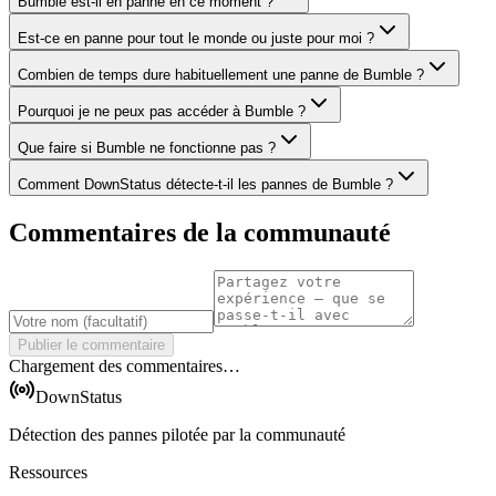
Bumble est-il en panne en ce moment ?
Est-ce en panne pour tout le monde ou juste pour moi ?
Combien de temps dure habituellement une panne de Bumble ?
Pourquoi je ne peux pas accéder à Bumble ?
Que faire si Bumble ne fonctionne pas ?
Comment DownStatus détecte-t-il les pannes de Bumble ?
Commentaires de la communauté
Publier le commentaire
Chargement des commentaires…
DownStatus
Détection des pannes pilotée par la communauté
Ressources