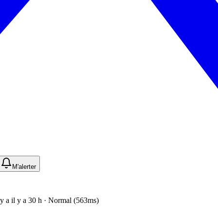
M'alerter
l y a il y a 30 h · Normal (563ms)