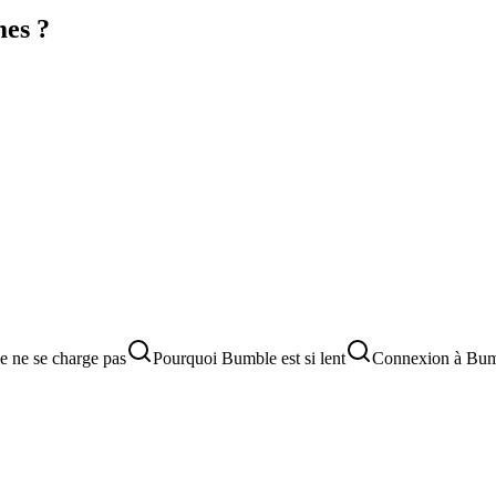
mes ?
 ne se charge pas
Pourquoi Bumble est si lent
Connexion à Bum