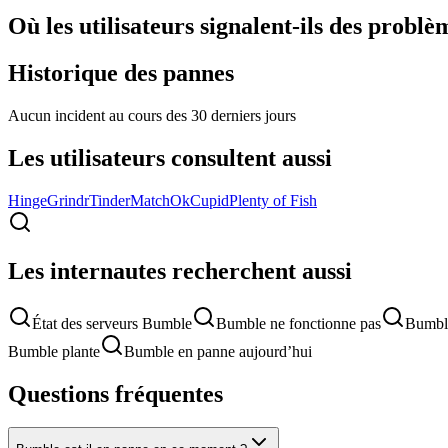
Où les utilisateurs signalent-ils des problè
Historique des pannes
Aucun incident au cours des 30 derniers jours
Les utilisateurs consultent aussi
Hinge
Grindr
Tinder
Match
OkCupid
Plenty of Fish
Les internautes recherchent aussi
État des serveurs Bumble
Bumble ne fonctionne pas
Bumble
Bumble plante
Bumble en panne aujourd’hui
Questions fréquentes