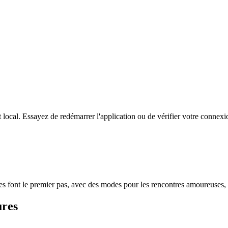
ocal. Essayez de redémarrer l'application ou de vérifier votre connexio
 font le premier pas, avec des modes pour les rencontres amoureuses, l'
ures