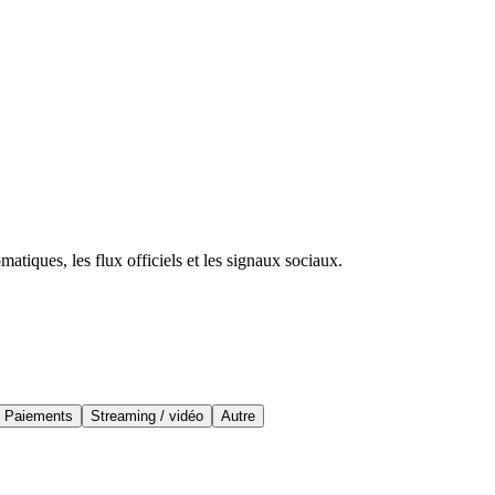
atiques, les flux officiels et les signaux sociaux.
Paiements
Streaming / vidéo
Autre