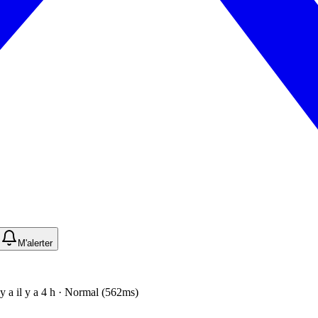
M'alerter
l y a il y a 4 h · Normal (562ms)