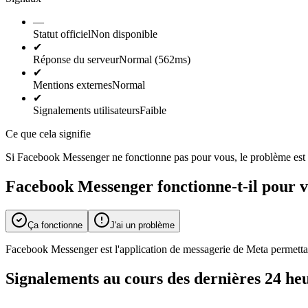
—
Statut officiel
Non disponible
✔
Réponse du serveur
Normal (562ms)
✔
Mentions externes
Normal
✔
Signalements utilisateurs
Faible
Ce que cela signifie
Si Facebook Messenger ne fonctionne pas pour vous, le problème est pr
Facebook Messenger fonctionne-t-il pour v
Ça fonctionne
J'ai un problème
Facebook Messenger est l'application de messagerie de Meta permettan
Signalements au cours des dernières 24 he