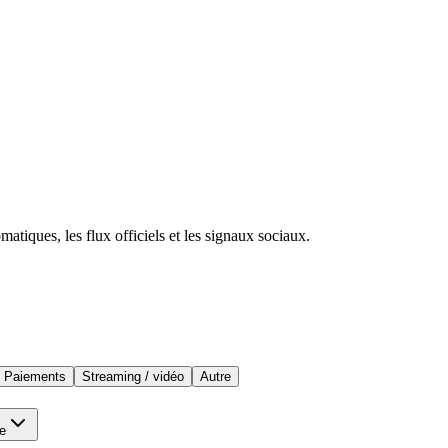
atiques, les flux officiels et les signaux sociaux.
?
Paiements
Streaming / vidéo
Autre
e