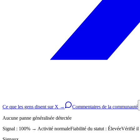
Ce que les gens disent sur X →
Commentaires de la communauté
Aucune panne généralisée détectée
Signal : 100%
→
Activité normale
Fiabilité du statut :
Élevée
Vérifié i
Signaux