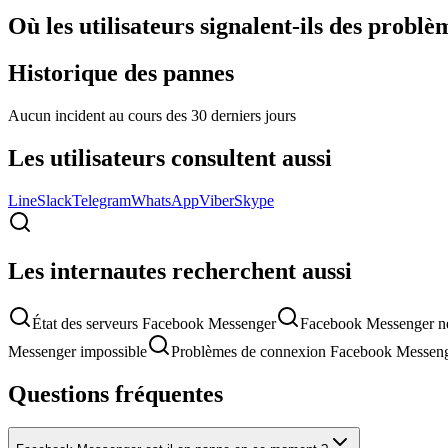
Où les utilisateurs signalent-ils des problè
Historique des pannes
Aucun incident au cours des 30 derniers jours
Les utilisateurs consultent aussi
Line
Slack
Telegram
WhatsApp
Viber
Skype
Les internautes recherchent aussi
État des serveurs Facebook Messenger
Facebook Messenger ne
Messenger impossible
Problèmes de connexion Facebook Messen
Questions fréquentes