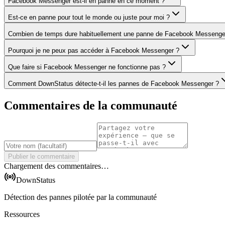
Facebook Messenger est-il en panne en ce moment ?
Est-ce en panne pour tout le monde ou juste pour moi ?
Combien de temps dure habituellement une panne de Facebook Messenge
Pourquoi je ne peux pas accéder à Facebook Messenger ?
Que faire si Facebook Messenger ne fonctionne pas ?
Comment DownStatus détecte-t-il les pannes de Facebook Messenger ?
Commentaires de la communauté
Publier le commentaire
Chargement des commentaires…
DownStatus
Détection des pannes pilotée par la communauté
Ressources