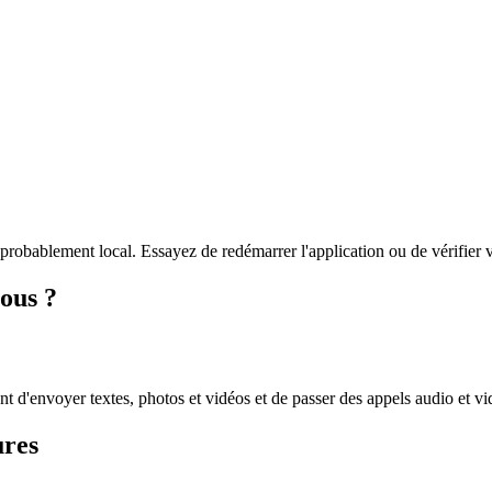
obablement local. Essayez de redémarrer l'application ou de vérifier v
ous ?
t d'envoyer textes, photos et vidéos et de passer des appels audio et v
ures