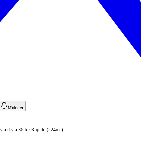
M'alerter
l y a il y a 36 h · Rapide (224ms)