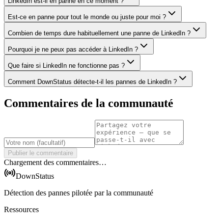
LinkedIn est-il en panne en ce moment ?
Est-ce en panne pour tout le monde ou juste pour moi ?
Combien de temps dure habituellement une panne de LinkedIn ?
Pourquoi je ne peux pas accéder à LinkedIn ?
Que faire si LinkedIn ne fonctionne pas ?
Comment DownStatus détecte-t-il les pannes de LinkedIn ?
Commentaires de la communauté
Publier le commentaire
Chargement des commentaires…
DownStatus
Détection des pannes pilotée par la communauté
Ressources