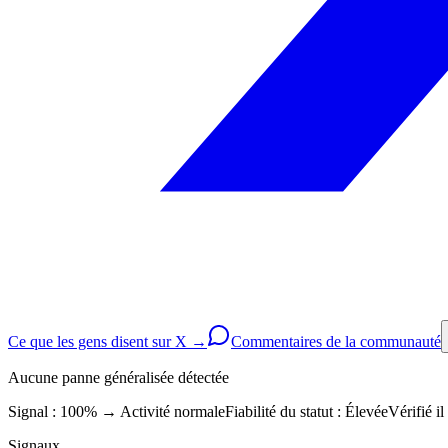
Ce que les gens disent sur X →
Commentaires de la communauté
Aucune panne généralisée détectée
Signal : 100%
→
Activité normale
Fiabilité du statut :
Élevée
Vérifié i
Signaux