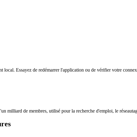
 local. Essayez de redémarrer l'application ou de vérifier votre connexi
'un milliard de membres, utilisé pour la recherche d'emploi, le réseauta
ures