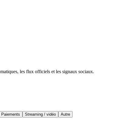
atiques, les flux officiels et les signaux sociaux.
Paiements
Streaming / vidéo
Autre