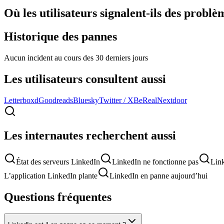
Où les utilisateurs signalent-ils des problè
Historique des pannes
Aucun incident au cours des 30 derniers jours
Les utilisateurs consultent aussi
Letterboxd
Goodreads
Bluesky
Twitter / X
BeReal
Nextdoor
Les internautes recherchent aussi
État des serveurs LinkedIn
LinkedIn ne fonctionne pas
Link
L’application LinkedIn plante
LinkedIn en panne aujourd’hui
Questions fréquentes