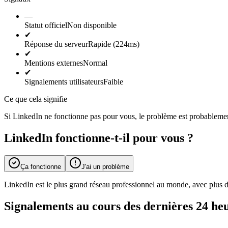
—
Statut officiel
Non disponible
✔
Réponse du serveur
Rapide (224ms)
✔
Mentions externes
Normal
✔
Signalements utilisateurs
Faible
Ce que cela signifie
Si LinkedIn ne fonctionne pas pour vous, le problème est probablement
LinkedIn fonctionne-t-il pour vous ?
Ça fonctionne
J'ai un problème
LinkedIn est le plus grand réseau professionnel au monde, avec plus d
Signalements au cours des dernières 24 he