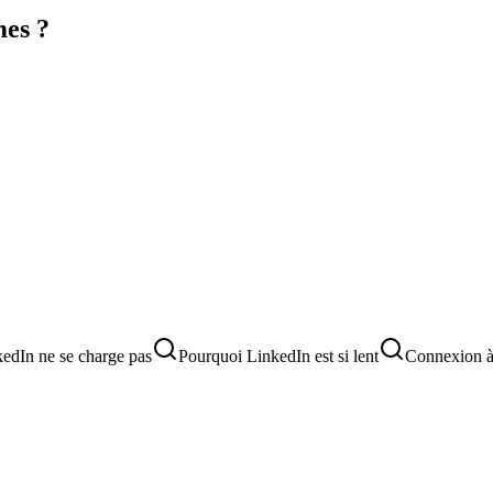
mes ?
edIn ne se charge pas
Pourquoi LinkedIn est si lent
Connexion à