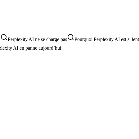
s
Perplexity AI ne se charge pas
Pourquoi Perplexity AI est si lent
plexity AI en panne aujourd’hui