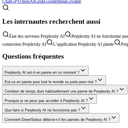
ChatGPT
OpenAI
Grok
Google
Bing
Lovable
Les internautes recherchent aussi
État des serveurs Perplexity AI
Perplexity AI ne fonctionne pa
connexion Perplexity AI
L’application Perplexity AI plante
Per
Questions fréquentes
Perplexity AI est-il en panne en ce moment ?
Est-ce en panne pour tout le monde ou juste pour moi ?
Combien de temps dure habituellement une panne de Perplexity AI ?
Pourquoi je ne peux pas accéder à Perplexity AI ?
Que faire si Perplexity AI ne fonctionne pas ?
Comment DownStatus détecte-t-il les pannes de Perplexity AI ?