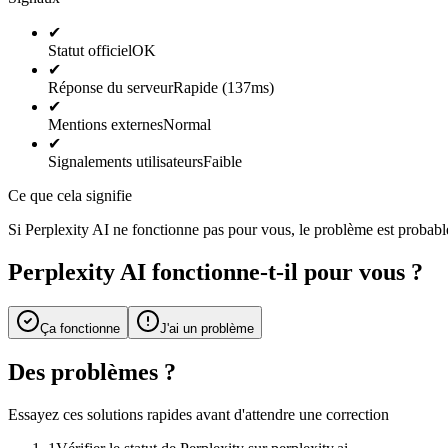
✔
Statut officiel
OK
✔
Réponse du serveur
Rapide (137ms)
✔
Mentions externes
Normal
✔
Signalements utilisateurs
Faible
Ce que cela signifie
Si Perplexity AI ne fonctionne pas pour vous, le problème est probable
Perplexity AI fonctionne-t-il pour vous ?
Ça fonctionne
J'ai un problème
Des problèmes ?
Essayez ces solutions rapides avant d'attendre une correction