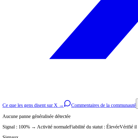
Ce que les gens disent sur X →
Commentaires de la communauté
Aucune panne généralisée détectée
Signal : 100%
→
Activité normale
Fiabilité du statut :
Élevée
Vérifié il
Signaux