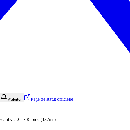
Page de statut officielle
M'alerter
 y a il y a 2 h · Rapide (137ms)