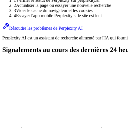
1
Vérifier le statut de Perplexity sur perplexity.ai
2
Actualiser la page ou essayer une nouvelle recherche
3
Vider le cache du navigateur et les cookies
4
Essayer l'app mobile Perplexity si le site est lent
Résoudre les problèmes de Perplexity AI
Perplexity AI est un assistant de recherche alimenté par l'IA qui four
Signalements au cours des dernières 24 he