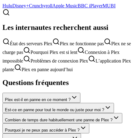
Hulu
Disney+
Crunchyroll
Apple Music
BBC iPlayer
MUBI
Les internautes recherchent aussi
État des serveurs Plex
Plex ne fonctionne pas
Plex ne se
charge pas
Pourquoi Plex est si lent
Connexion à Plex
impossible
Problèmes de connexion Plex
L’application Plex
plante
Plex en panne aujourd’hui
Questions fréquentes
Plex est-il en panne en ce moment ?
Est-ce en panne pour tout le monde ou juste pour moi ?
Combien de temps dure habituellement une panne de Plex ?
Pourquoi je ne peux pas accéder à Plex ?