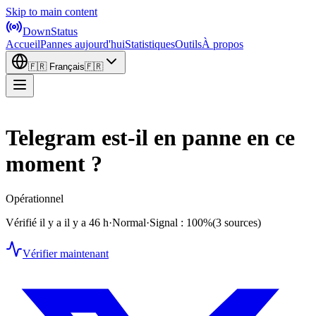
Skip to main content
DownStatus
Accueil
Pannes aujourd'hui
Statistiques
Outils
À propos
🇫🇷
Français
🇫🇷
Telegram est-il en panne en ce
moment ?
Opérationnel
Vérifié il y a il y a 46 h
·
Normal
·
Signal : 100%
(3 sources)
Vérifier maintenant