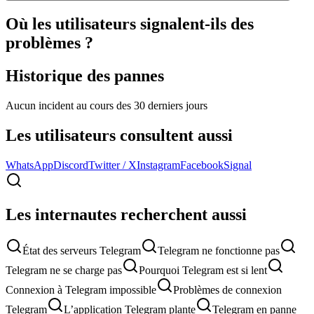
Où les utilisateurs signalent-ils des
problèmes ?
Historique des pannes
Aucun incident au cours des 30 derniers jours
Les utilisateurs consultent aussi
WhatsApp
Discord
Twitter / X
Instagram
Facebook
Signal
Les internautes recherchent aussi
État des serveurs Telegram
Telegram ne fonctionne pas
Telegram ne se charge pas
Pourquoi Telegram est si lent
Connexion à Telegram impossible
Problèmes de connexion
Telegram
L’application Telegram plante
Telegram en panne