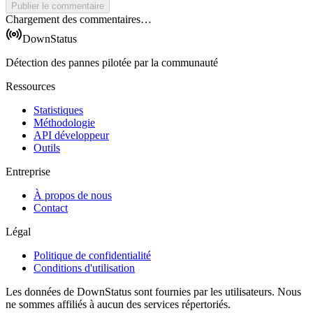
Publier le commentaire
Chargement des commentaires…
DownStatus
Détection des pannes pilotée par la communauté
Ressources
Statistiques
Méthodologie
API développeur
Outils
Entreprise
À propos de nous
Contact
Légal
Politique de confidentialité
Conditions d'utilisation
Les données de DownStatus sont fournies par les utilisateurs. Nous
ne sommes affiliés à aucun des services répertoriés.