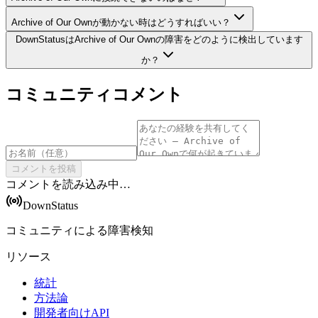
Archive of Our Ownが動かない時はどうすればいい？
DownStatusはArchive of Our Ownの障害をどのように検出しています
か？
コミュニティコメント
コメントを投稿
コメントを読み込み中…
DownStatus
コミュニティによる障害検知
リソース
統計
方法論
開発者向けAPI