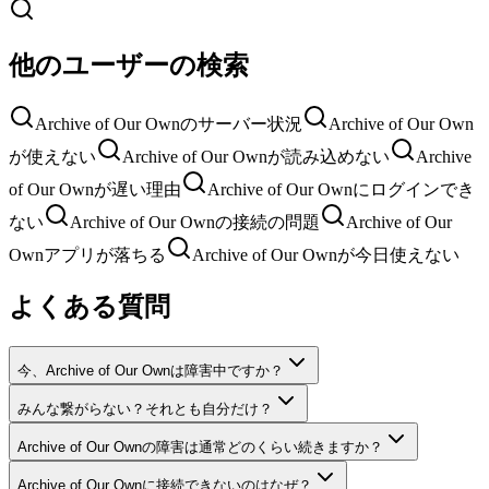
他のユーザーの検索
Archive of Our Ownのサーバー状況
Archive of Our Own
が使えない
Archive of Our Ownが読み込めない
Archive
of Our Ownが遅い理由
Archive of Our Ownにログインでき
ない
Archive of Our Ownの接続の問題
Archive of Our
Ownアプリが落ちる
Archive of Our Ownが今日使えない
よくある質問
今、Archive of Our Ownは障害中ですか？
みんな繋がらない？それとも自分だけ？
Archive of Our Ownの障害は通常どのくらい続きますか？
Archive of Our Ownに接続できないのはなぜ？