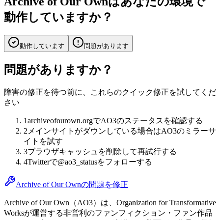
Archive of Our Ownはあなたの環境で
動作していますか？
動作しています
問題があります
問題がありますか？
障害の修正を待つ前に、これらのクイック修正を試してくだ
さい
1
archiveofourown.orgでAO3のステータスを確認する
2
メインサイトがダウンしている場合はAO3のミラーサ
イトを試す
3
ブラウザキャッシュを削除して再試行する
4
Twitterで@ao3_statusをフォローする
Archive of Our Ownの問題を修正
Archive of Our Own（AO3）は、Organization for Transformative
Worksが運営する非営利のファンフィクション・ファン作品