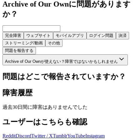
Archive of Our Ownに問題があります
か？
完全障害
ウェブサイト
モバイルアプリ
ログイン問題
決済
ストリーミング/動画
その他
問題を報告する
Archive of Our Ownが使えない？障害ではないかもしれません
問題はどこで報告されていますか？
障害履歴
過去30日間に障害はありませんでした
ユーザーはこちらも確認
Reddit
Discord
Twitter / X
Tumblr
YouTube
Instagram