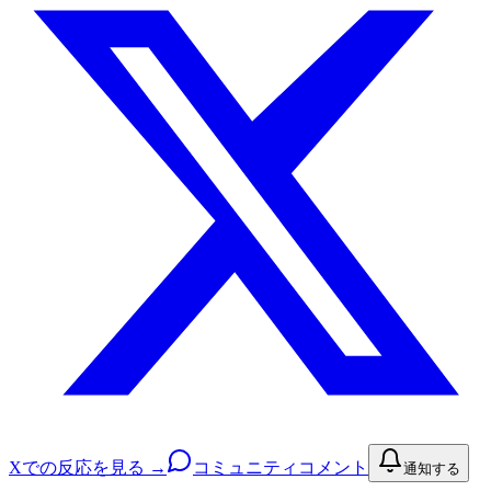
Xでの反応を見る →
コミュニティコメント
通知する