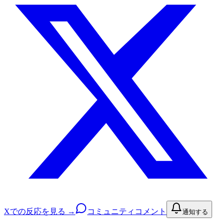
Xでの反応を見る →
コミュニティコメント
通知する