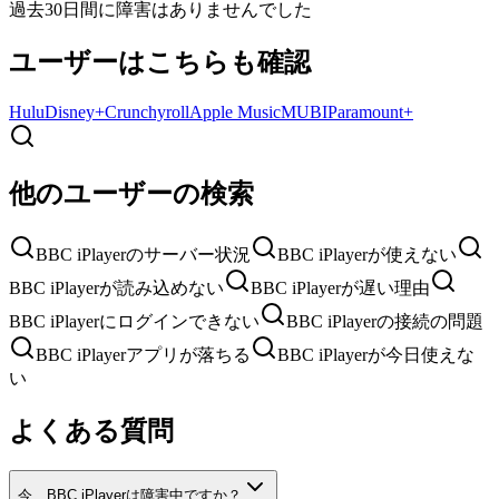
過去30日間に障害はありませんでした
ユーザーはこちらも確認
Hulu
Disney+
Crunchyroll
Apple Music
MUBI
Paramount+
他のユーザーの検索
BBC iPlayerのサーバー状況
BBC iPlayerが使えない
BBC iPlayerが読み込めない
BBC iPlayerが遅い理由
BBC iPlayerにログインできない
BBC iPlayerの接続の問題
BBC iPlayerアプリが落ちる
BBC iPlayerが今日使えな
い
よくある質問
今、BBC iPlayerは障害中ですか？