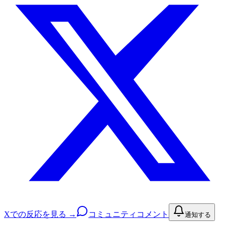
Xでの反応を見る →
コミュニティコメント
通知する