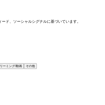
ィード、ソーシャルシグナルに基づいています。
リーミング/動画
その他