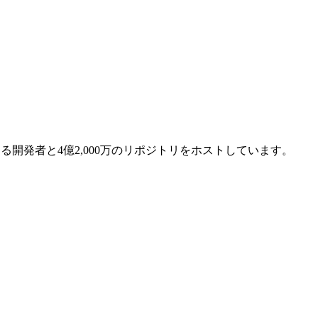
超える開発者と4億2,000万のリポジトリをホストしています。