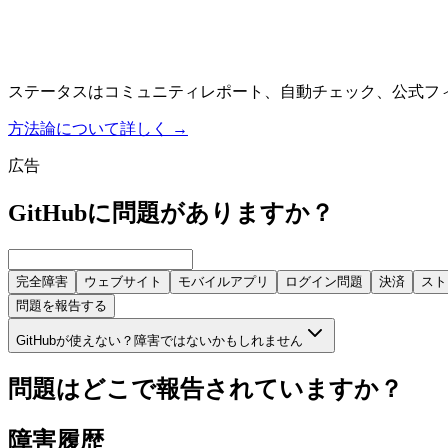
ステータスはコミュニティレポート、自動チェック、公式フ
方法論について詳しく
→
広告
GitHubに問題がありますか？
完全障害
ウェブサイト
モバイルアプリ
ログイン問題
決済
スト
問題を報告する
GitHubが使えない？障害ではないかもしれません
問題はどこで報告されていますか？
障害履歴