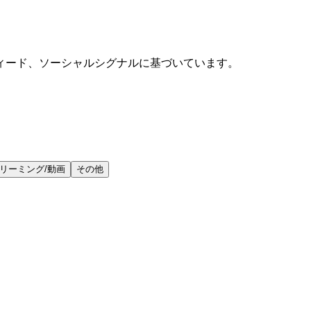
ィード、ソーシャルシグナルに基づいています。
リーミング/動画
その他