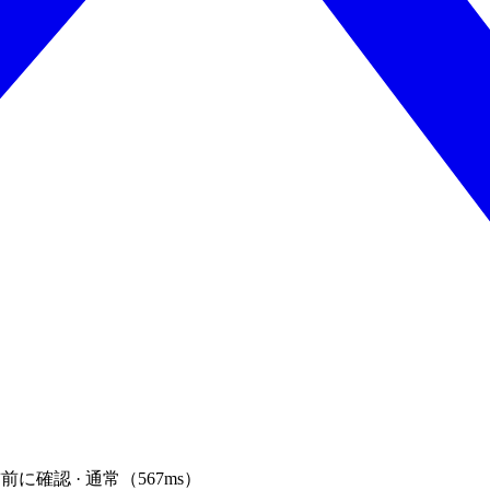
前に確認 · 通常（567ms）