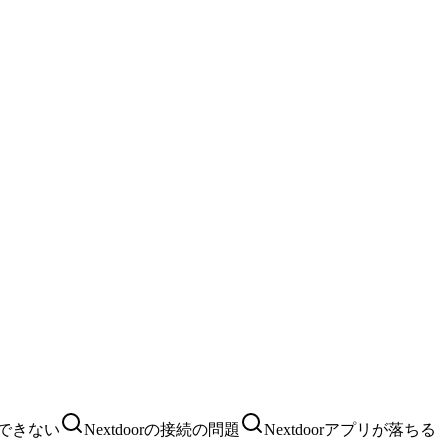
ンできない
Nextdoorの接続の問題
Nextdoorアプリが落ちる