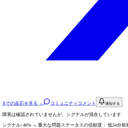
Xでの反応を見る →
コミュニティコメント
通知する
障害は確認されていませんが、シグナルが混在しています
シグナル: 46%
→
重大な問題
ステータスの信頼度：
低
34分前