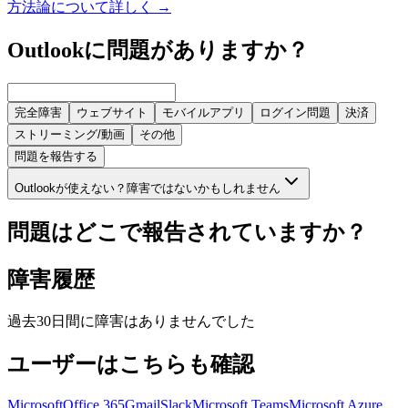
方法論について詳しく
→
Outlookに問題がありますか？
完全障害
ウェブサイト
モバイルアプリ
ログイン問題
決済
ストリーミング/動画
その他
問題を報告する
Outlookが使えない？障害ではないかもしれません
問題はどこで報告されていますか？
障害履歴
過去30日間に障害はありませんでした
ユーザーはこちらも確認
Microsoft
Office 365
Gmail
Slack
Microsoft Teams
Microsoft Azure