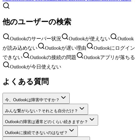
他のユーザーの検索
Outlookのサーバー状況
Outlookが使えない
Outlook
が読み込めない
Outlookが遅い理由
Outlookにログイン
できない
Outlookの接続の問題
Outlookアプリが落ちる
Outlookが今日使えない
よくある質問
今、Outlookは障害中ですか？
みんな繋がらない？それとも自分だけ？
Outlookの障害は通常どのくらい続きますか？
Outlookに接続できないのはなぜ？