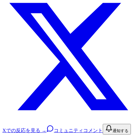
Xでの反応を見る →
コミュニティコメント
通知する