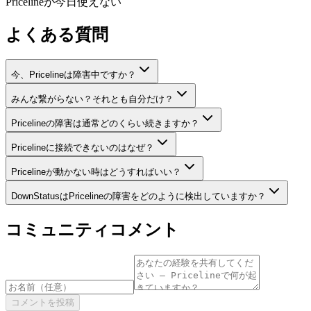
Pricelineが今日使えない
よくある質問
今、Pricelineは障害中ですか？
みんな繋がらない？それとも自分だけ？
Pricelineの障害は通常どのくらい続きますか？
Pricelineに接続できないのはなぜ？
Pricelineが動かない時はどうすればいい？
DownStatusはPricelineの障害をどのように検出していますか？
コミュニティコメント
コメントを投稿