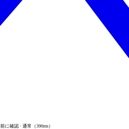
前に確認 · 通常（390ms）