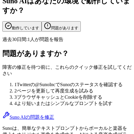
Suno AIはあなたの環境で動作していま
すか？
動作しています
問題があります
過去30日間:
1人が問題を報告
問題がありますか？
障害の修正を待つ前に、これらのクイック修正を試してくだ
さい
1
Twitterの@SunoIncでSunoのステータスを確認する
2
ページを更新して再度生成を試みる
3
ブラウザキャッシュとCookieを削除する
4
より短いまたはシンプルなプロンプトを試す
Suno AIの問題を修正
Sunoは、簡単なテキストプロンプトからボーカルと楽器を