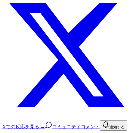
Xでの反応を見る →
コミュニティコメント
通知する