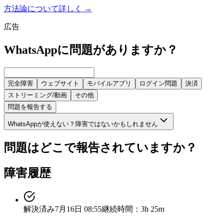
方法論について詳しく
→
広告
WhatsAppに問題がありますか？
完全障害
ウェブサイト
モバイルアプリ
ログイン問題
決済
ストリーミング/動画
その他
問題を報告する
WhatsAppが使えない？障害ではないかもしれません
問題はどこで報告されていますか？
障害履歴
解決済み
7月16日 08:55
継続時間：3h 25m