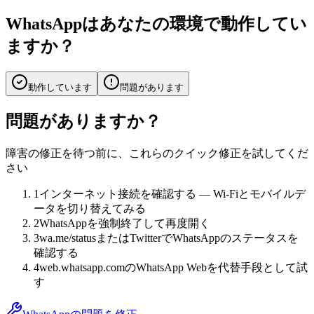
WhatsAppはあなたの環境で動作してい
ますか？
動作しています
問題があります
問題がありますか？
障害の修正を待つ前に、これらのクイック修正を試してくだ
さい
1
インターネット接続を確認する — Wi-Fiとモバイルデ
ータを切り替えてみる
2
WhatsAppを強制終了して再度開く
3
wa.me/statusまたはTwitterでWhatsAppのステータスを
確認する
4
web.whatsapp.comのWhatsApp Webを代替手段として試
す