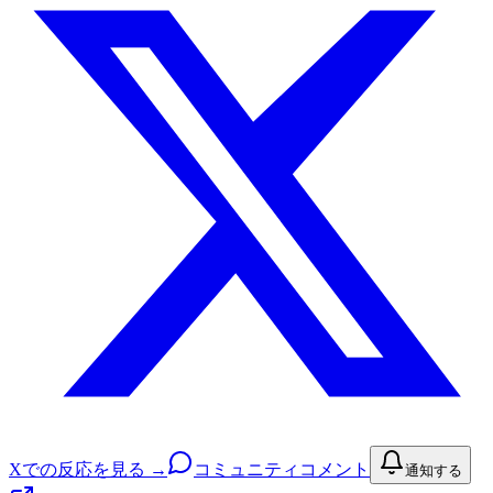
Xでの反応を見る →
コミュニティコメント
通知する