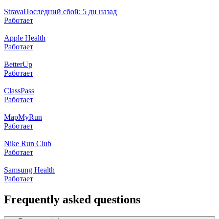
Strava
Последний сбой: 5 дн назад
Работает
Apple Health
Работает
BetterUp
Работает
ClassPass
Работает
MapMyRun
Работает
Nike Run Club
Работает
Samsung Health
Работает
Frequently asked questions