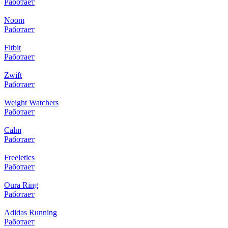
Работает
Noom
Работает
Fitbit
Работает
Zwift
Работает
Weight Watchers
Работает
Calm
Работает
Freeletics
Работает
Oura Ring
Работает
Adidas Running
Работает