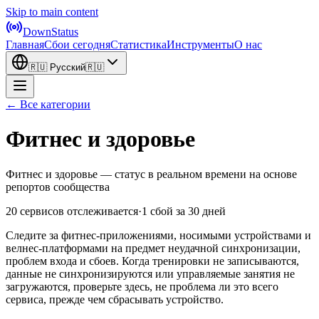
Skip to main content
DownStatus
Главная
Сбои сегодня
Статистика
Инструменты
О нас
🇷🇺
Русский
🇷🇺
← Все категории
Фитнес и здоровье
Фитнес и здоровье — статус в реальном времени на основе
репортов сообщества
20 сервисов отслеживается
·
1 сбой за 30 дней
Следите за фитнес-приложениями, носимыми устройствами и
велнес-платформами на предмет неудачной синхронизации,
проблем входа и сбоев. Когда тренировки не записываются,
данные не синхронизируются или управляемые занятия не
загружаются, проверьте здесь, не проблема ли это всего
сервиса, прежде чем сбрасывать устройство.