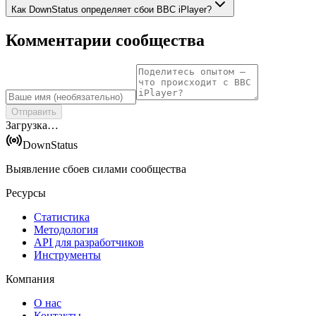
Как DownStatus определяет сбои BBC iPlayer?
Комментарии сообщества
Отправить
Загрузка…
DownStatus
Выявление сбоев силами сообщества
Ресурсы
Статистика
Методология
API для разработчиков
Инструменты
Компания
О нас
Контакты