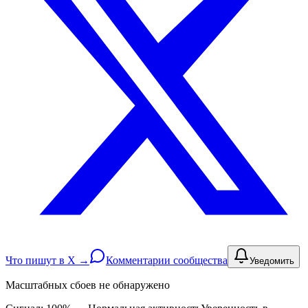
Что пишут в X →
Комментарии сообщества
Уведомить
Масштабных сбоев не обнаружено