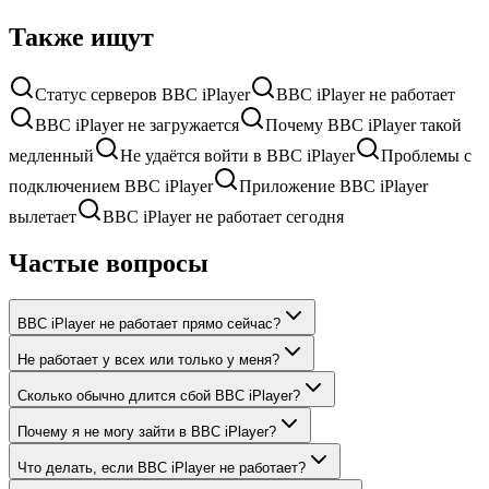
Также ищут
Статус серверов BBC iPlayer
BBC iPlayer не работает
BBC iPlayer не загружается
Почему BBC iPlayer такой
медленный
Не удаётся войти в BBC iPlayer
Проблемы с
подключением BBC iPlayer
Приложение BBC iPlayer
вылетает
BBC iPlayer не работает сегодня
Частые вопросы
BBC iPlayer не работает прямо сейчас?
Не работает у всех или только у меня?
Сколько обычно длится сбой BBC iPlayer?
Почему я не могу зайти в BBC iPlayer?
Что делать, если BBC iPlayer не работает?