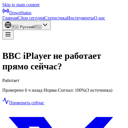
Skip to main content
DownStatus
Главная
Сбои сегодня
Статистика
Инструменты
О нас
🇷🇺
Русский
🇷🇺
BBC iPlayer не работает
прямо сейчас?
Работает
Проверено 6 ч назад
·
Норма
·
Сигнал: 100%
(3 источника)
Проверить сейчас