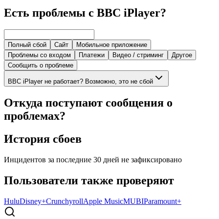
Есть проблемы с BBC iPlayer?
Полный сбой
Сайт
Мобильное приложение
Проблемы со входом
Платежи
Видео / стриминг
Другое
Сообщить о проблеме
BBC iPlayer не работает? Возможно, это не сбой
Откуда поступают сообщения о
проблемах?
История сбоев
Инцидентов за последние 30 дней не зафиксировано
Пользователи также проверяют
Hulu
Disney+
Crunchyroll
Apple Music
MUBI
Paramount+