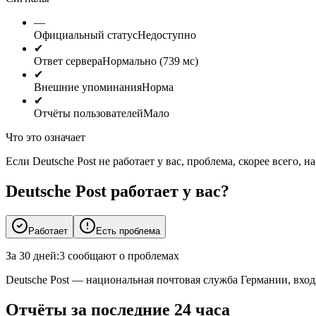
—
Официальный статус
Недоступно
✔
Ответ сервера
Нормально (739 мс)
✔
Внешние упоминания
Норма
✔
Отчёты пользователей
Мало
Что это означает
Если Deutsche Post не работает у вас, проблема, скорее всего
Deutsche Post работает у вас?
Работает
Есть проблема
За 30 дней:
3 сообщают о проблемах
Deutsche Post — национальная почтовая служба Германии, вхо
Отчёты за последние 24 часа