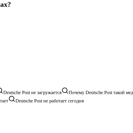
мах?
Deutsche Post не загружается
Почему Deutsche Post такой м
тает
Deutsche Post не работает сегодня