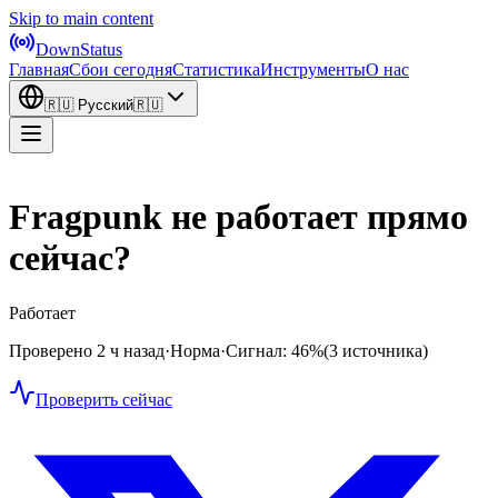
Skip to main content
DownStatus
Главная
Сбои сегодня
Статистика
Инструменты
О нас
🇷🇺
Русский
🇷🇺
Fragpunk не работает прямо
сейчас?
Работает
Проверено 2 ч назад
·
Норма
·
Сигнал: 46%
(3 источника)
Проверить сейчас