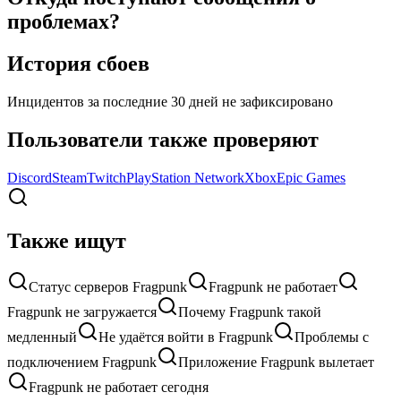
проблемах?
История сбоев
Инцидентов за последние 30 дней не зафиксировано
Пользователи также проверяют
Discord
Steam
Twitch
PlayStation Network
Xbox
Epic Games
Также ищут
Статус серверов Fragpunk
Fragpunk не работает
Fragpunk не загружается
Почему Fragpunk такой
медленный
Не удаётся войти в Fragpunk
Проблемы с
подключением Fragpunk
Приложение Fragpunk вылетает
Fragpunk не работает сегодня