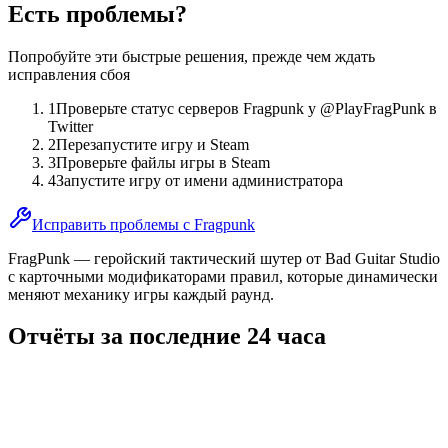
Есть проблемы?
Попробуйте эти быстрые решения, прежде чем ждать
исправления сбоя
1
Проверьте статус серверов Fragpunk у @PlayFragPunk в
Twitter
2
Перезапустите игру и Steam
3
Проверьте файлы игры в Steam
4
Запустите игру от имени администратора
Исправить проблемы с Fragpunk
FragPunk — геройский тактический шутер от Bad Guitar Studio
с карточными модификаторами правил, которые динамически
меняют механику игры каждый раунд.
Отчёты за последние 24 часа