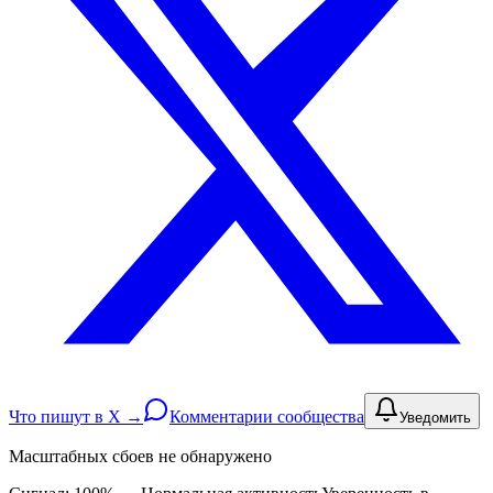
Что пишут в X →
Комментарии сообщества
Уведомить
Масштабных сбоев не обнаружено