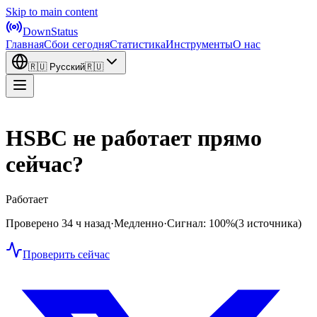
Skip to main content
DownStatus
Главная
Сбои сегодня
Статистика
Инструменты
О нас
🇷🇺
Русский
🇷🇺
HSBC не работает прямо
сейчас?
Работает
Проверено 34 ч назад
·
Медленно
·
Сигнал: 100%
(3 источника)
Проверить сейчас