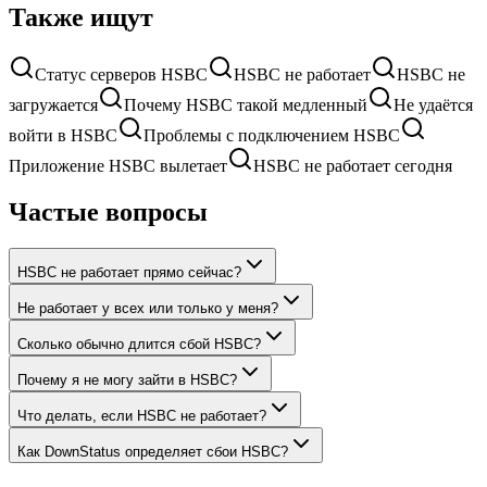
Также ищут
Статус серверов HSBC
HSBC не работает
HSBC не
загружается
Почему HSBC такой медленный
Не удаётся
войти в HSBC
Проблемы с подключением HSBC
Приложение HSBC вылетает
HSBC не работает сегодня
Частые вопросы
HSBC не работает прямо сейчас?
Не работает у всех или только у меня?
Сколько обычно длится сбой HSBC?
Почему я не могу зайти в HSBC?
Что делать, если HSBC не работает?
Как DownStatus определяет сбои HSBC?