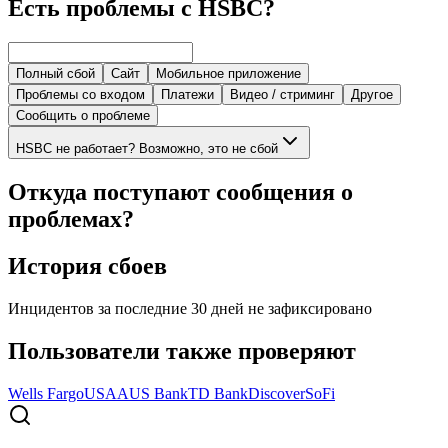
Есть проблемы с HSBC?
Полный сбой
Сайт
Мобильное приложение
Проблемы со входом
Платежи
Видео / стриминг
Другое
Сообщить о проблеме
HSBC не работает? Возможно, это не сбой
Откуда поступают сообщения о
проблемах?
История сбоев
Инцидентов за последние 30 дней не зафиксировано
Пользователи также проверяют
Wells Fargo
USAA
US Bank
TD Bank
Discover
SoFi