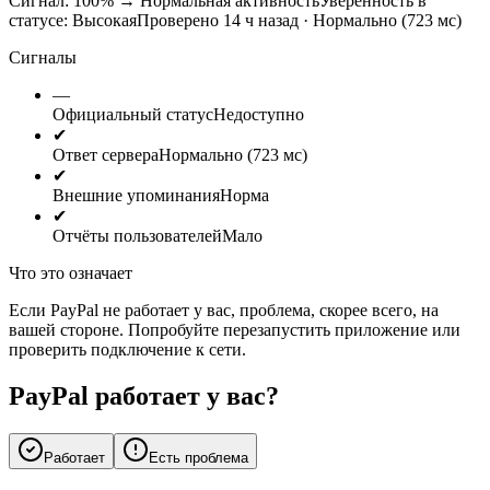
Сигнал: 100%
→
Нормальная активность
Уверенность в
статусе:
Высокая
Проверено 14 ч назад · Нормально (723 мс)
Сигналы
—
Официальный статус
Недоступно
✔
Ответ сервера
Нормально (723 мс)
✔
Внешние упоминания
Норма
✔
Отчёты пользователей
Мало
Что это означает
Если PayPal не работает у вас, проблема, скорее всего, на
вашей стороне. Попробуйте перезапустить приложение или
проверить подключение к сети.
PayPal работает у вас?
Работает
Есть проблема