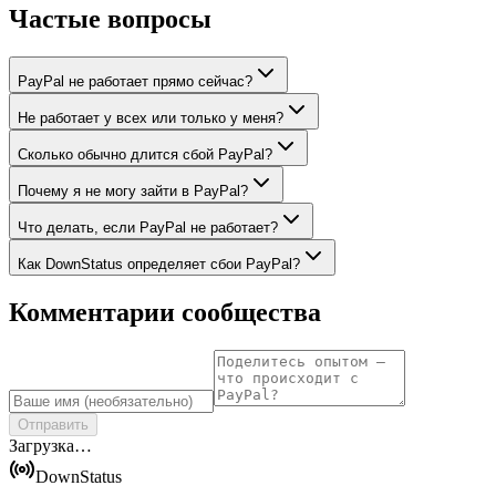
Частые вопросы
PayPal не работает прямо сейчас?
Не работает у всех или только у меня?
Сколько обычно длится сбой PayPal?
Почему я не могу зайти в PayPal?
Что делать, если PayPal не работает?
Как DownStatus определяет сбои PayPal?
Комментарии сообщества
Отправить
Загрузка…
DownStatus