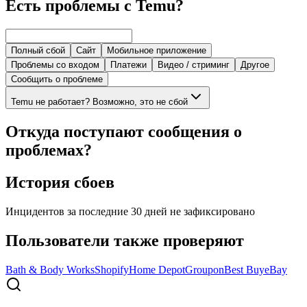
Есть проблемы с Temu?
Полный сбой
Сайт
Мобильное приложение
Проблемы со входом
Платежи
Видео / стриминг
Другое
Сообщить о проблеме
Temu не работает? Возможно, это не сбой
Откуда поступают сообщения о
проблемах?
История сбоев
Инцидентов за последние 30 дней не зафиксировано
Пользователи также проверяют
Bath & Body Works
Shopify
Home Depot
Groupon
Best Buy
eBay