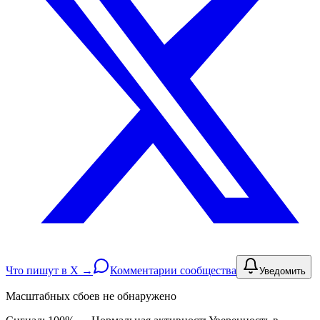
Что пишут в X →
Комментарии сообщества
Уведомить
Масштабных сбоев не обнаружено