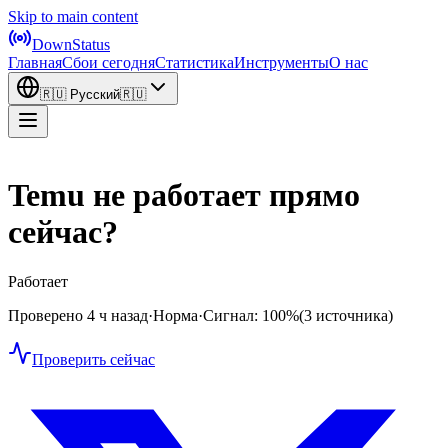
Skip to main content
DownStatus
Главная
Сбои сегодня
Статистика
Инструменты
О нас
🇷🇺
Русский
🇷🇺
Temu не работает прямо
сейчас?
Работает
Проверено 4 ч назад
·
Норма
·
Сигнал: 100%
(3 источника)
Проверить сейчас