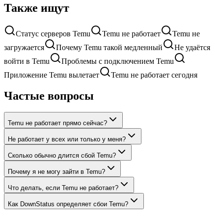
Также ищут
Статус серверов Temu
Temu не работает
Temu не
загружается
Почему Temu такой медленный
Не удаётся
войти в Temu
Проблемы с подключением Temu
Приложение Temu вылетает
Temu не работает сегодня
Частые вопросы
Temu не работает прямо сейчас?
Не работает у всех или только у меня?
Сколько обычно длится сбой Temu?
Почему я не могу зайти в Temu?
Что делать, если Temu не работает?
Как DownStatus определяет сбои Temu?