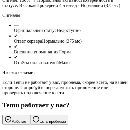
Сигнал: 100%
→
Нормальная активность
Уверенность в
статусе:
Высокая
Проверено 4 ч назад · Нормально (375 мс)
Сигналы
—
Официальный статус
Недоступно
✔
Ответ сервера
Нормально (375 мс)
✔
Внешние упоминания
Норма
✔
Отчёты пользователей
Мало
Что это означает
Если Temu не работает у вас, проблема, скорее всего, на вашей
стороне. Попробуйте перезапустить приложение или
проверить подключение к сети.
Temu работает у вас?
Работает
Есть проблема