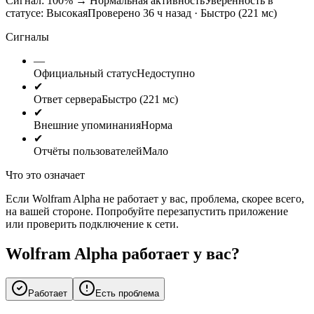
Сигнал: 100%
→
Нормальная активность
Уверенность в
статусе:
Высокая
Проверено 36 ч назад · Быстро (221 мс)
Сигналы
—
Официальный статус
Недоступно
✔
Ответ сервера
Быстро (221 мс)
✔
Внешние упоминания
Норма
✔
Отчёты пользователей
Мало
Что это означает
Если Wolfram Alpha не работает у вас, проблема, скорее всего,
на вашей стороне. Попробуйте перезапустить приложение
или проверить подключение к сети.
Wolfram Alpha работает у вас?
Работает
Есть проблема