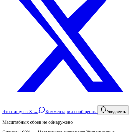
Что пишут в X →
Комментарии сообщества
Уведомить
Масштабных сбоев не обнаружено