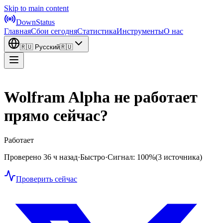
Skip to main content
DownStatus
Главная
Сбои сегодня
Статистика
Инструменты
О нас
🇷🇺
Русский
🇷🇺
Wolfram Alpha не работает
прямо сейчас?
Работает
Проверено 36 ч назад
·
Быстро
·
Сигнал: 100%
(3 источника)
Проверить сейчас