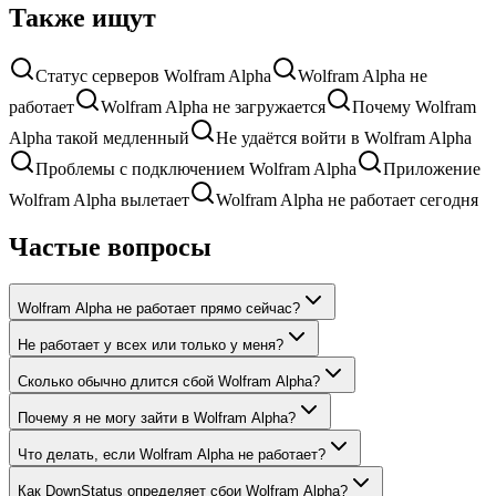
Также ищут
Статус серверов Wolfram Alpha
Wolfram Alpha не
работает
Wolfram Alpha не загружается
Почему Wolfram
Alpha такой медленный
Не удаётся войти в Wolfram Alpha
Проблемы с подключением Wolfram Alpha
Приложение
Wolfram Alpha вылетает
Wolfram Alpha не работает сегодня
Частые вопросы
Wolfram Alpha не работает прямо сейчас?
Не работает у всех или только у меня?
Сколько обычно длится сбой Wolfram Alpha?
Почему я не могу зайти в Wolfram Alpha?
Что делать, если Wolfram Alpha не работает?
Как DownStatus определяет сбои Wolfram Alpha?