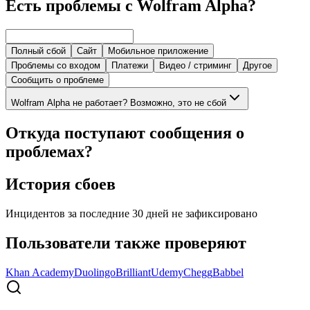
Есть проблемы с Wolfram Alpha?
Полный сбой
Сайт
Мобильное приложение
Проблемы со входом
Платежи
Видео / стриминг
Другое
Сообщить о проблеме
Wolfram Alpha не работает? Возможно, это не сбой
Откуда поступают сообщения о
проблемах?
История сбоев
Инцидентов за последние 30 дней не зафиксировано
Пользователи также проверяют
Khan Academy
Duolingo
Brilliant
Udemy
Chegg
Babbel