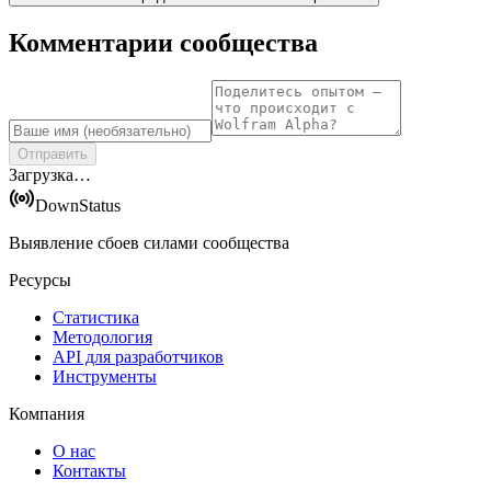
Комментарии сообщества
Отправить
Загрузка…
DownStatus
Выявление сбоев силами сообщества
Ресурсы
Статистика
Методология
API для разработчиков
Инструменты
Компания
О нас
Контакты