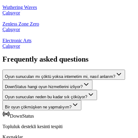
Wuthering Waves
Çalışıyor
Zenless Zone Zero
Çalışıyor
Electronic Arts
Çalışıyor
Frequently asked questions
Oyun sunucuları mı çöktü yoksa internetim mi, nasıl anlarım?
DownStatus hangi oyun hizmetlerini izliyor?
Oyun sunucuları neden bu kadar sık çöküyor?
Bir oyun çökmüşken ne yapmalıyım?
DownStatus
Topluluk destekli kesinti tespiti
Kaynaklar