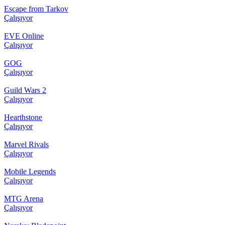
Escape from Tarkov
Çalışıyor
EVE Online
Çalışıyor
GOG
Çalışıyor
Guild Wars 2
Çalışıyor
Hearthstone
Çalışıyor
Marvel Rivals
Çalışıyor
Mobile Legends
Çalışıyor
MTG Arena
Çalışıyor