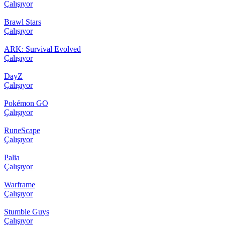
Çalışıyor
Brawl Stars
Çalışıyor
ARK: Survival Evolved
Çalışıyor
DayZ
Çalışıyor
Pokémon GO
Çalışıyor
RuneScape
Çalışıyor
Palia
Çalışıyor
Warframe
Çalışıyor
Stumble Guys
Çalışıyor