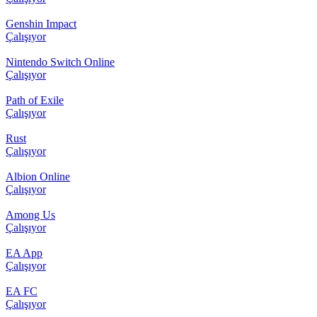
Genshin Impact
Çalışıyor
Nintendo Switch Online
Çalışıyor
Path of Exile
Çalışıyor
Rust
Çalışıyor
Albion Online
Çalışıyor
Among Us
Çalışıyor
EA App
Çalışıyor
EA FC
Çalışıyor