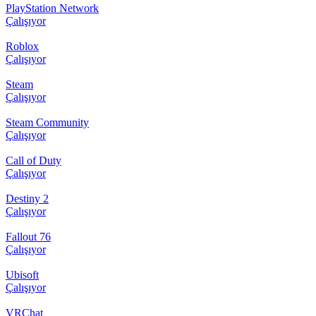
PlayStation Network
Çalışıyor
Roblox
Çalışıyor
Steam
Çalışıyor
Steam Community
Çalışıyor
Call of Duty
Çalışıyor
Destiny 2
Çalışıyor
Fallout 76
Çalışıyor
Ubisoft
Çalışıyor
VRChat