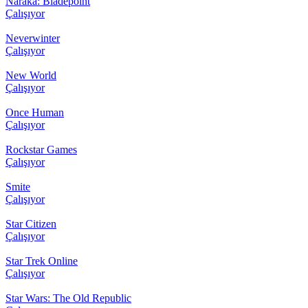
Naraka: Bladepoint
Çalışıyor
Neverwinter
Çalışıyor
New World
Çalışıyor
Once Human
Çalışıyor
Rockstar Games
Çalışıyor
Smite
Çalışıyor
Star Citizen
Çalışıyor
Star Trek Online
Çalışıyor
Star Wars: The Old Republic