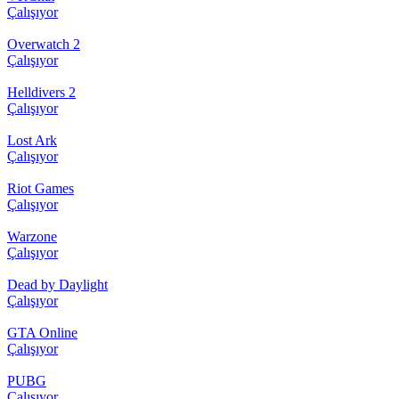
Çalışıyor
Overwatch 2
Çalışıyor
Helldivers 2
Çalışıyor
Lost Ark
Çalışıyor
Riot Games
Çalışıyor
Warzone
Çalışıyor
Dead by Daylight
Çalışıyor
GTA Online
Çalışıyor
PUBG
Çalışıyor