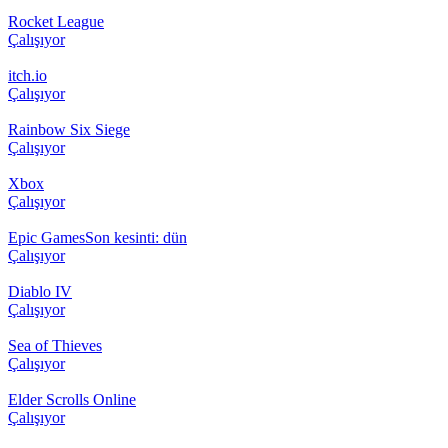
Rocket League
Çalışıyor
itch.io
Çalışıyor
Rainbow Six Siege
Çalışıyor
Xbox
Çalışıyor
Epic Games
Son kesinti: dün
Çalışıyor
Diablo IV
Çalışıyor
Sea of Thieves
Çalışıyor
Elder Scrolls Online
Çalışıyor