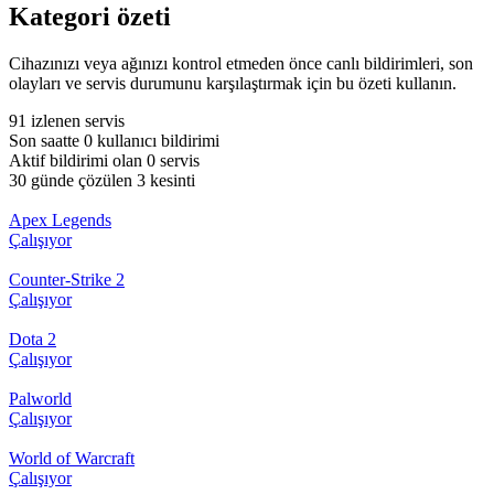
Kategori özeti
Cihazınızı veya ağınızı kontrol etmeden önce canlı bildirimleri, son
olayları ve servis durumunu karşılaştırmak için bu özeti kullanın.
91 izlenen servis
Son saatte 0 kullanıcı bildirimi
Aktif bildirimi olan 0 servis
30 günde çözülen 3 kesinti
Apex Legends
Çalışıyor
Counter-Strike 2
Çalışıyor
Dota 2
Çalışıyor
Palworld
Çalışıyor
World of Warcraft
Çalışıyor