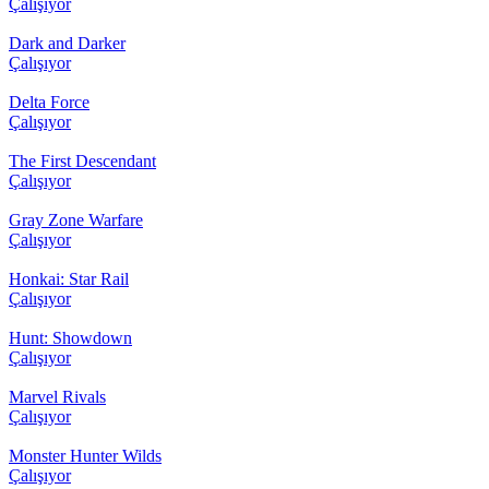
Çalışıyor
Dark and Darker
Çalışıyor
Delta Force
Çalışıyor
The First Descendant
Çalışıyor
Gray Zone Warfare
Çalışıyor
Honkai: Star Rail
Çalışıyor
Hunt: Showdown
Çalışıyor
Marvel Rivals
Çalışıyor
Monster Hunter Wilds
Çalışıyor