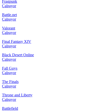
Fragpunk
Çalışıyor
Battle.net
Çalışıyor
Valorant
Çalışıyor
Final Fantasy XIV
Çalışıyor
Black Desert Online
Çalışıyor
Fall Guys
Çalışıyor
The Finals
Çalışıyor
Throne and Liberty
Çalışıyor
Battlefield