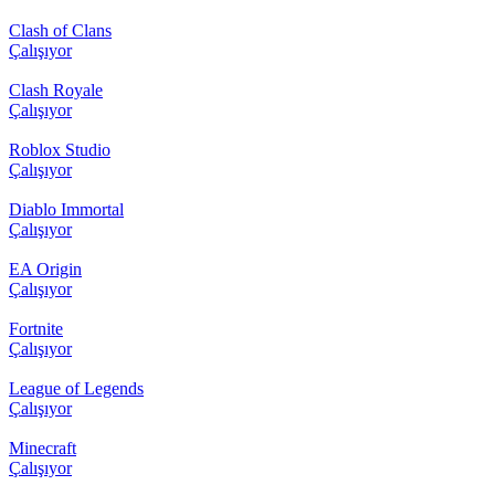
Clash of Clans
Çalışıyor
Clash Royale
Çalışıyor
Roblox Studio
Çalışıyor
Diablo Immortal
Çalışıyor
EA Origin
Çalışıyor
Fortnite
Çalışıyor
League of Legends
Çalışıyor
Minecraft
Çalışıyor