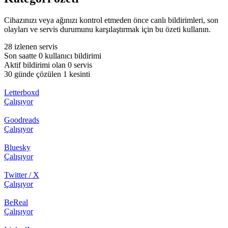
Cihazınızı veya ağınızı kontrol etmeden önce canlı bildirimleri, son
olayları ve servis durumunu karşılaştırmak için bu özeti kullanın.
28 izlenen servis
Son saatte 0 kullanıcı bildirimi
Aktif bildirimi olan 0 servis
30 günde çözülen 1 kesinti
Letterboxd
Çalışıyor
Goodreads
Çalışıyor
Bluesky
Çalışıyor
Twitter / X
Çalışıyor
BeReal
Çalışıyor