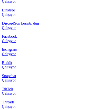
Çalışıyor
Linktree
Çalışıyor
Discord
Son kesinti: dün
Çalışıyor
Facebook
Çalışıyor
Instagram
Çalışıyor
Reddit
Çalışıyor
Snapchat
Çalışıyor
TikTok
Çalışıyor
Threads
Çalışıyor