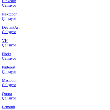
LinkedIn
Çalışıyor
Nextdoor
Çalışıyor
DeviantArt
Çalışıyor
VK
Çalışıyor
Flickr
Çalışıyor
Pinterest
Çalışıyor
Mastodon
Çalışıyor
Quora
Çalışıyor
Lemon8