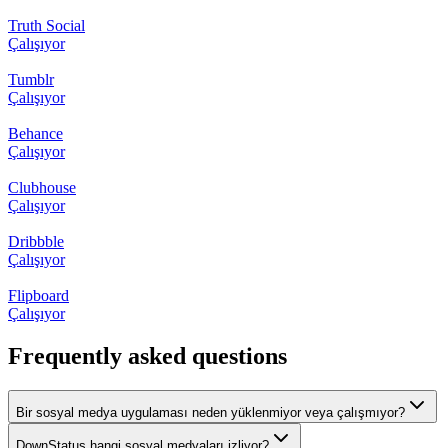
Truth Social
Çalışıyor
Tumblr
Çalışıyor
Behance
Çalışıyor
Clubhouse
Çalışıyor
Dribbble
Çalışıyor
Flipboard
Çalışıyor
Frequently asked questions
Bir sosyal medya uygulaması neden yüklenmiyor veya çalışmıyor?
DownStatus hangi sosyal medyaları izliyor?