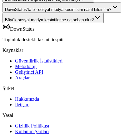
DownStatus’ta bir sosyal medya kesintisini nasıl bildiririm?
Büyük sosyal medya kesintilerine ne sebep olur?
DownStatus
Topluluk destekli kesinti tespiti
Kaynaklar
Güvenilirlik İstatistikleri
Metodoloji
Geliştirici API
Araçlar
Şirket
Hakkımızda
İletişim
Yasal
Gizlilik Politikası
Kullanım Şartları