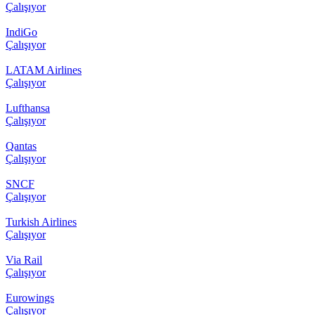
Çalışıyor
IndiGo
Çalışıyor
LATAM Airlines
Çalışıyor
Lufthansa
Çalışıyor
Qantas
Çalışıyor
SNCF
Çalışıyor
Turkish Airlines
Çalışıyor
Via Rail
Çalışıyor
Eurowings
Çalışıyor