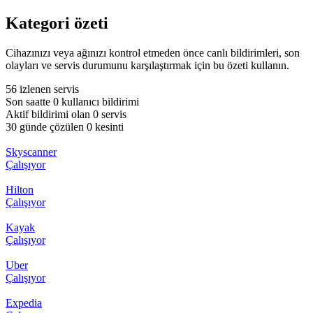
Kategori özeti
Cihazınızı veya ağınızı kontrol etmeden önce canlı bildirimleri, son
olayları ve servis durumunu karşılaştırmak için bu özeti kullanın.
56 izlenen servis
Son saatte 0 kullanıcı bildirimi
Aktif bildirimi olan 0 servis
30 günde çözülen 0 kesinti
Skyscanner
Çalışıyor
Hilton
Çalışıyor
Kayak
Çalışıyor
Uber
Çalışıyor
Expedia