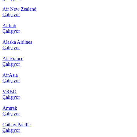
Air New Zealand
Çalışıyor
Airbnb
Çalışıyor
Alaska Airlines
Çalışıyor
Air France
Çalışıyor
AirAsia
Çalışıyor
VRBO
Çalışıyor
Amtrak
Çalışıyor
Cathay Pacific
Çalışıyor