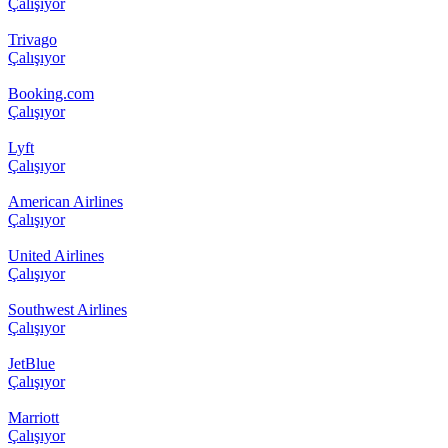
Çalışıyor
Trivago
Çalışıyor
Booking.com
Çalışıyor
Lyft
Çalışıyor
American Airlines
Çalışıyor
United Airlines
Çalışıyor
Southwest Airlines
Çalışıyor
JetBlue
Çalışıyor
Marriott
Çalışıyor