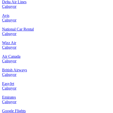
Delta Air Lines
Çalışıyor
Avis
Çalışıyor
National Car Rental
Çalışıyor
Wizz Air
Çalışıyor
Air Canada
Çalışıyor
British Airways
Çalışıyor
EasyJet
Çalışıyor
Emirates
Çalışıyor
Google Flights