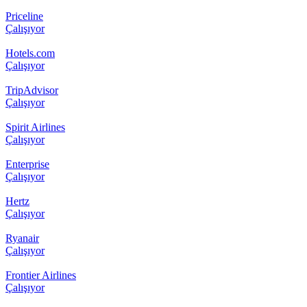
Priceline
Çalışıyor
Hotels.com
Çalışıyor
TripAdvisor
Çalışıyor
Spirit Airlines
Çalışıyor
Enterprise
Çalışıyor
Hertz
Çalışıyor
Ryanair
Çalışıyor
Frontier Airlines
Çalışıyor