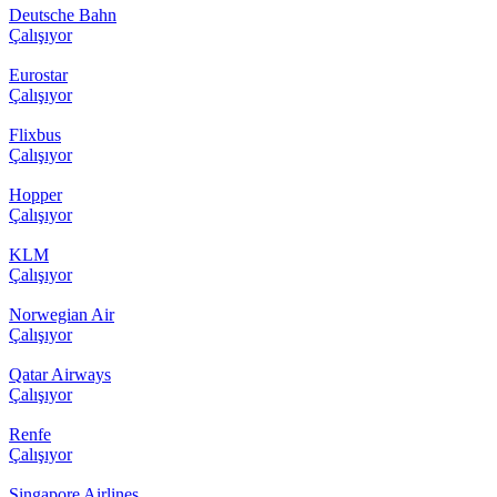
Deutsche Bahn
Çalışıyor
Eurostar
Çalışıyor
Flixbus
Çalışıyor
Hopper
Çalışıyor
KLM
Çalışıyor
Norwegian Air
Çalışıyor
Qatar Airways
Çalışıyor
Renfe
Çalışıyor
Singapore Airlines