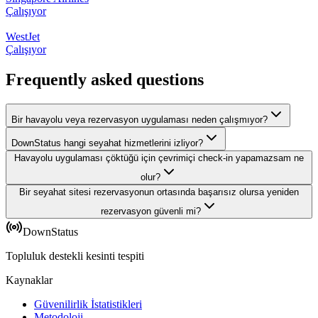
Çalışıyor
WestJet
Çalışıyor
Frequently asked questions
Bir havayolu veya rezervasyon uygulaması neden çalışmıyor?
DownStatus hangi seyahat hizmetlerini izliyor?
Havayolu uygulaması çöktüğü için çevrimiçi check-in yapamazsam ne
olur?
Bir seyahat sitesi rezervasyonun ortasında başarısız olursa yeniden
rezervasyon güvenli mi?
DownStatus
Topluluk destekli kesinti tespiti
Kaynaklar
Güvenilirlik İstatistikleri
Metodoloji