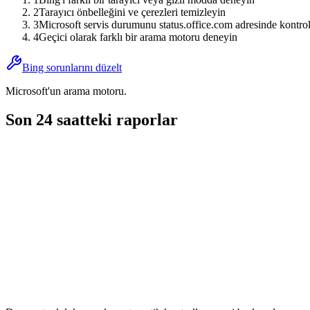
2
Tarayıcı önbelleğini ve çerezleri temizleyin
3
Microsoft servis durumunu status.office.com adresinde kontrol
4
Geçici olarak farklı bir arama motoru deneyin
Bing sorunlarını düzelt
Microsoft'un arama motoru.
Son 24 saatteki raporlar