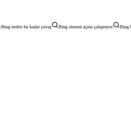
Bing neden bu kadar yavaş
Bing oturum açma çalışmıyor
Bing b