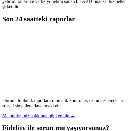
yatırım fonları ve varlık yönetimi sunan bir ABD finansal hizmetler
şirketidir.
Son 24 saatteki raporlar
Durum; topluluk raporları, otomatik kontroller, resmi beslemeler ve
sosyal sinyallere dayanmaktadır.
Metodolojimiz hakkında bilgi edinin
→
Fidelity ile sorun mu yaşıyorsunuz?