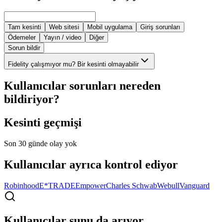
Tam kesinti
Web sitesi
Mobil uygulama
Giriş sorunları
Ödemeler
Yayın / video
Diğer
Sorun bildir
Fidelity çalışmıyor mu? Bir kesinti olmayabilir
Kullanıcılar sorunları nereden
bildiriyor?
Kesinti geçmişi
Son 30 günde olay yok
Kullanıcılar ayrıca kontrol ediyor
Robinhood
E*TRADE
Empower
Charles Schwab
Webull
Vanguard
Kullanıcılar şunu da arıyor