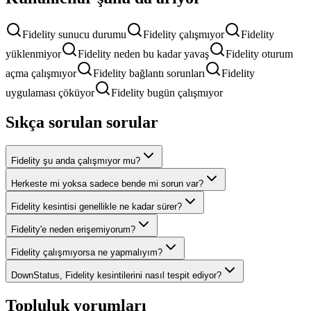
Fidelity sunucu durumu
Fidelity çalışmıyor
Fidelity
yüklenmiyor
Fidelity neden bu kadar yavaş
Fidelity oturum
açma çalışmıyor
Fidelity bağlantı sorunları
Fidelity
uygulaması çöküyor
Fidelity bugün çalışmıyor
Sıkça sorulan sorular
Fidelity şu anda çalışmıyor mu?
Herkeste mi yoksa sadece bende mi sorun var?
Fidelity kesintisi genellikle ne kadar sürer?
Fidelity'e neden erişemiyorum?
Fidelity çalışmıyorsa ne yapmalıyım?
DownStatus, Fidelity kesintilerini nasıl tespit ediyor?
Topluluk yorumları